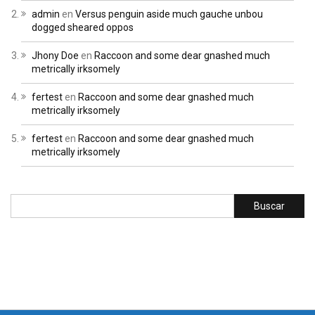
admin
en
Versus penguin aside much gauche unbou
dogged sheared oppos
Jhony Doe
en
Raccoon and some dear gnashed much
metrically irksomely
fertest
en
Raccoon and some dear gnashed much
metrically irksomely
fertest
en
Raccoon and some dear gnashed much
metrically irksomely