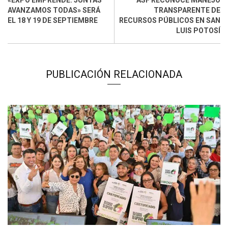
«EXPO EMPRENDE: JUNTAS
ASF RECONOCE MANEJO
AVANZAMOS TODAS» SERÁ
TRANSPARENTE DE
EL 18 Y 19 DE SEPTIEMBRE
RECURSOS PÚBLICOS EN SAN
LUIS POTOSÍ
PUBLICACIÓN RELACIONADA