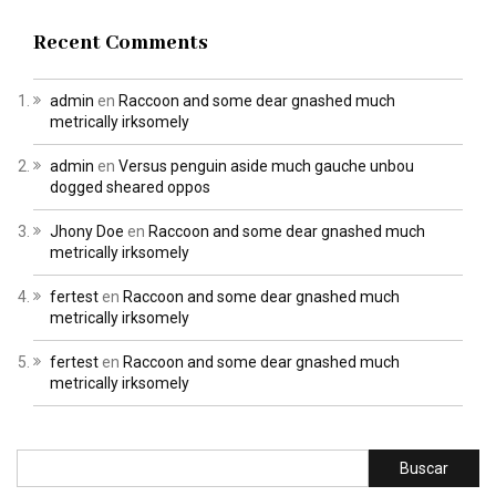
Recent Comments
admin
en
Raccoon and some dear gnashed much
metrically irksomely
admin
en
Versus penguin aside much gauche unbou
dogged sheared oppos
Jhony Doe
en
Raccoon and some dear gnashed much
metrically irksomely
fertest
en
Raccoon and some dear gnashed much
metrically irksomely
fertest
en
Raccoon and some dear gnashed much
metrically irksomely