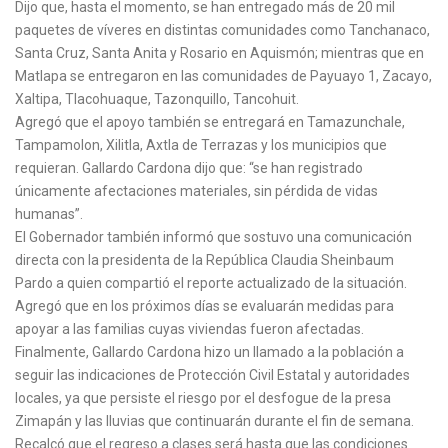
Dijo que, hasta el momento, se han entregado más de 20 mil
paquetes de víveres en distintas comunidades como Tanchanaco,
Santa Cruz, Santa Anita y Rosario en Aquismón; mientras que en
Matlapa se entregaron en las comunidades de Payuayo 1, Zacayo,
Xaltipa, Tlacohuaque, Tazonquillo, Tancohuit.
Agregó que el apoyo también se entregará en Tamazunchale,
Tampamolon, Xilitla, Axtla de Terrazas y los municipios que
requieran. Gallardo Cardona dijo que: “se han registrado
únicamente afectaciones materiales, sin pérdida de vidas
humanas”.
El Gobernador también informó que sostuvo una comunicación
directa con la presidenta de la República Claudia Sheinbaum
Pardo a quien compartió el reporte actualizado de la situación.
Agregó que en los próximos días se evaluarán medidas para
apoyar a las familias cuyas viviendas fueron afectadas.
Finalmente, Gallardo Cardona hizo un llamado a la población a
seguir las indicaciones de Protección Civil Estatal y autoridades
locales, ya que persiste el riesgo por el desfogue de la presa
Zimapán y las lluvias que continuarán durante el fin de semana.
Recalcó que el regreso a clases será hasta que las condiciones