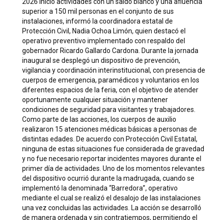
2026 inició actividades con un saldo blanco y una afluencia
superior a 150 mil personas en el conjunto de sus
instalaciones, informó la coordinadora estatal de
Protección Civil, Nadia Ochoa Limón, quien destacó el
operativo preventivo implementado con respaldo del
gobernador Ricardo Gallardo Cardona. Durante la jornada
inaugural se desplegó un dispositivo de prevención,
vigilancia y coordinación interinstitucional, con presencia de
cuerpos de emergencia, paramédicos y voluntarios en los
diferentes espacios de la feria, con el objetivo de atender
oportunamente cualquier situación y mantener
condiciones de seguridad para visitantes y trabajadores.
Como parte de las acciones, los cuerpos de auxilio
realizaron 15 atenciones médicas básicas a personas de
distintas edades. De acuerdo con Protección Civil Estatal,
ninguna de estas situaciones fue considerada de gravedad
y no fue necesario reportar incidentes mayores durante el
primer día de actividades. Uno de los momentos relevantes
del dispositivo ocurrió durante la madrugada, cuando se
implementó la denominada “Barredora”, operativo
mediante el cual se realizó el desalojo de las instalaciones
una vez concluidas las actividades. La acción se desarrolló
de manera ordenada y sin contratiempos, permitiendo el