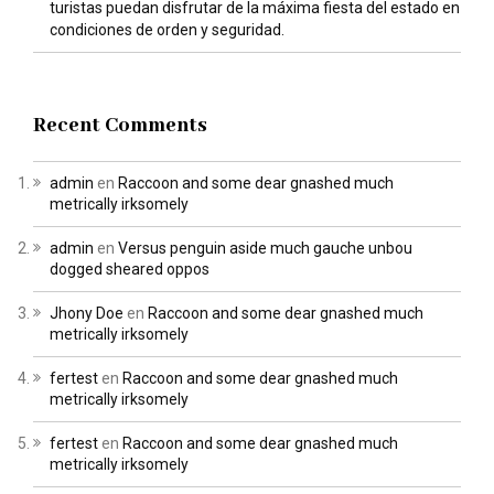
turistas puedan disfrutar de la máxima fiesta del estado en
condiciones de orden y seguridad.
Recent Comments
admin
en
Raccoon and some dear gnashed much
metrically irksomely
admin
en
Versus penguin aside much gauche unbou
dogged sheared oppos
Jhony Doe
en
Raccoon and some dear gnashed much
metrically irksomely
fertest
en
Raccoon and some dear gnashed much
metrically irksomely
fertest
en
Raccoon and some dear gnashed much
metrically irksomely