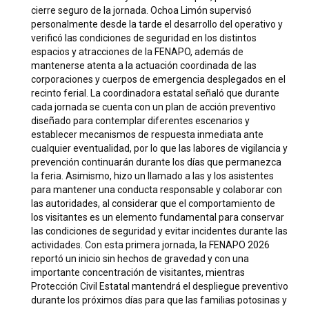
cierre seguro de la jornada. Ochoa Limón supervisó
personalmente desde la tarde el desarrollo del operativo y
verificó las condiciones de seguridad en los distintos
espacios y atracciones de la FENAPO, además de
mantenerse atenta a la actuación coordinada de las
corporaciones y cuerpos de emergencia desplegados en el
recinto ferial. La coordinadora estatal señaló que durante
cada jornada se cuenta con un plan de acción preventivo
diseñado para contemplar diferentes escenarios y
establecer mecanismos de respuesta inmediata ante
cualquier eventualidad, por lo que las labores de vigilancia y
prevención continuarán durante los días que permanezca
la feria. Asimismo, hizo un llamado a las y los asistentes
para mantener una conducta responsable y colaborar con
las autoridades, al considerar que el comportamiento de
los visitantes es un elemento fundamental para conservar
las condiciones de seguridad y evitar incidentes durante las
actividades. Con esta primera jornada, la FENAPO 2026
reportó un inicio sin hechos de gravedad y con una
importante concentración de visitantes, mientras
Protección Civil Estatal mantendrá el despliegue preventivo
durante los próximos días para que las familias potosinas y