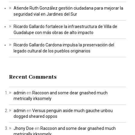
Atiende Ruth González gestión ciudadana para mejorar la
seguridad vial en Jardines del Sur
Ricardo Gallardo fortalece la infraestructura de Villa de
Guadalupe con más obras de alto impacto
Ricardo Gallardo Cardona impulsa la preservación del
legado cultural de los pueblos originarios
Recent Comments
admin
en
Raccoon and some dear gnashed much
metrically irksomely
admin
en
Versus penguin aside much gauche unbou
dogged sheared oppos
Jhony Doe
en
Raccoon and some dear gnashed much
metrically irksomely