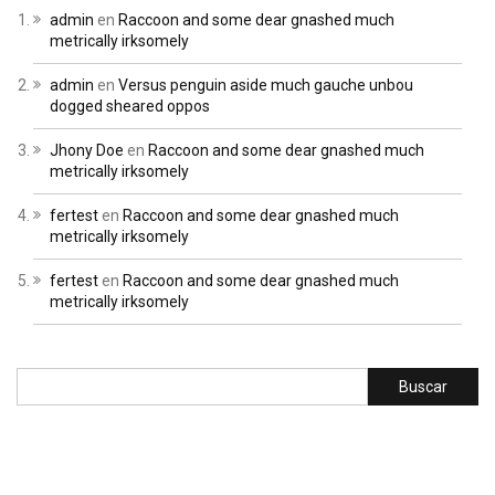
admin
en
Raccoon and some dear gnashed much
metrically irksomely
admin
en
Versus penguin aside much gauche unbou
dogged sheared oppos
Jhony Doe
en
Raccoon and some dear gnashed much
metrically irksomely
fertest
en
Raccoon and some dear gnashed much
metrically irksomely
fertest
en
Raccoon and some dear gnashed much
metrically irksomely