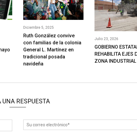
Diciembre 5, 2025
Ruth González convive
Julio 23, 2026
con familias de la colonia
GOBIERNO ESTATA
General L. Martínez en
 mayo
REHABILITA EJES 
tradicional posada
ZONA INDUSTRIAL
navideña
 UNA RESPUESTA