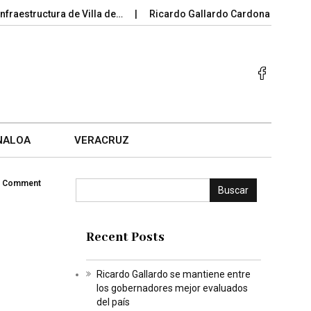
tructura de Villa de…
Ricardo Gallardo Cardona impulsa la pre
NALOA
VERACRUZ
 Comment
Buscar
Recent Posts
Ricardo Gallardo se mantiene entre
los gobernadores mejor evaluados
del país