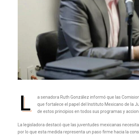
L
a senadora Ruth González informó que las Comision
que fortalece el papel del Instituto Mexicano de la
de estos principios en todos sus programas y accion
La legisladora destacó que las juventudes mexicanas necesitan
por lo que esta medida representa un paso firme hacia la cons