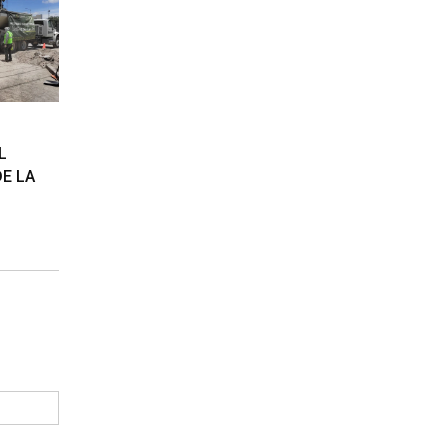
L
DE LA