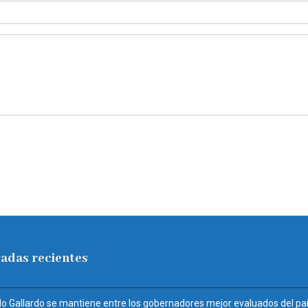
adas recientes
do Gallardo se mantiene entre los gobernadores mejor evaluados del pa