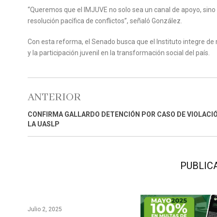
“Queremos que el IMJUVE no solo sea un canal de apoyo, sino t
resolución pacífica de conflictos”, señaló González.
Con esta reforma, el Senado busca que el Instituto integre d
y la participación juvenil en la transformación social del país.
ANTERIOR
CONFIRMA GALLARDO DETENCIÓN POR CASO DE VIOLACI
LA UASLP
PUBLIC
Julio 2, 2025