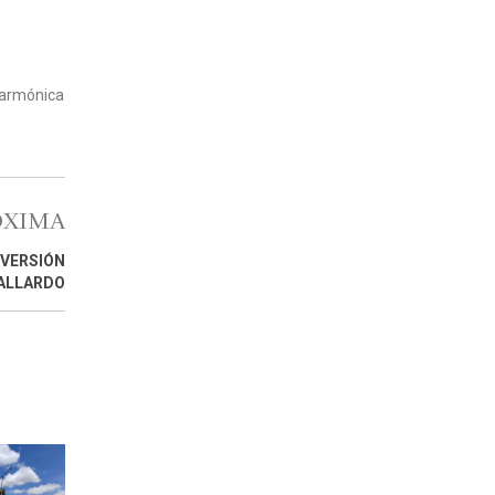
 armónica
ÓXIMA
NVERSIÓN
GALLARDO