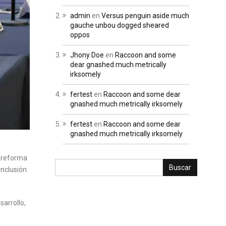
admin
en
Versus penguin aside much
gauche unbou dogged sheared
oppos
Jhony Doe
en
Raccoon and some
dear gnashed much metrically
irksomely
fertest
en
Raccoon and some dear
gnashed much metrically irksomely
fertest
en
Raccoon and some dear
gnashed much metrically irksomely
a reforma
inclusión
sarrollo,