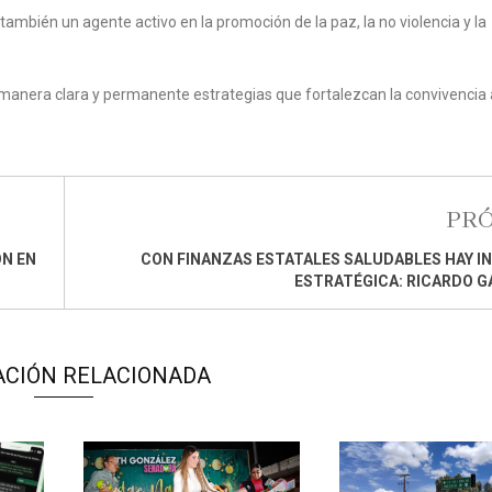
ambién un agente activo en la promoción de la paz, la no violencia y la
e manera clara y permanente estrategias que fortalezcan la convivencia
PR
ÓN EN
CON FINANZAS ESTATALES SALUDABLES HAY I
ESTRATÉGICA: RICARDO 
ACIÓN RELACIONADA