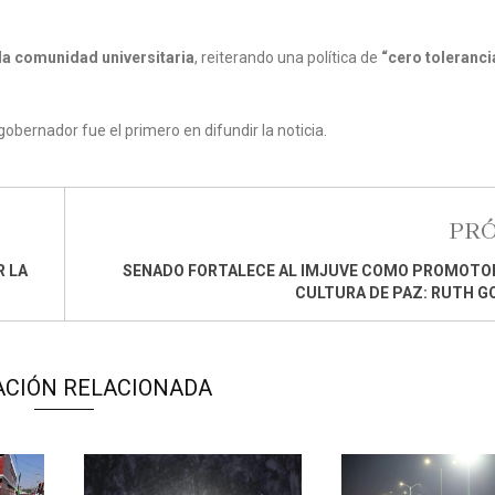
 la comunidad universitaria
, reiterando una política de
“cero tolerancia
 gobernador fue el primero en difundir la noticia.
PR
R LA
SENADO FORTALECE AL IMJUVE COMO PROMOTOR
CULTURA DE PAZ: RUTH 
ACIÓN RELACIONADA