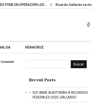
NE EN OPERACIÓN LOS…
Ricardo Gallardo se mantiene entre 
NALOA
VERACRUZ
 Comment
Buscar
Recent Posts
SLP ABRE AUDITORÍAS A RECURSOS
FEDERALES 2025; GALLARDO