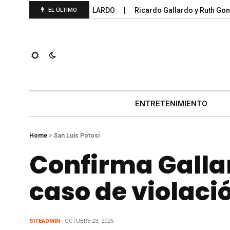
FEDERALES 2025; GALLARDO
Ricardo Gallardo y Ruth González
EL ÚLTIMO
ENTRETENIMIENTO
Home
>
San Luis Potosí
Confirma Galla
caso de violaci
SITEADMIN
- OCTUBRE 23, 2025