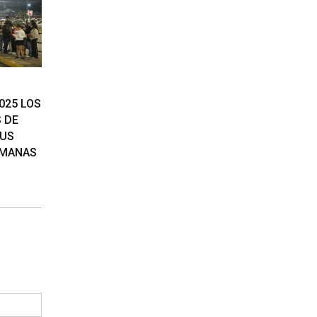
025 LOS
S DE
SUS
EMANAS