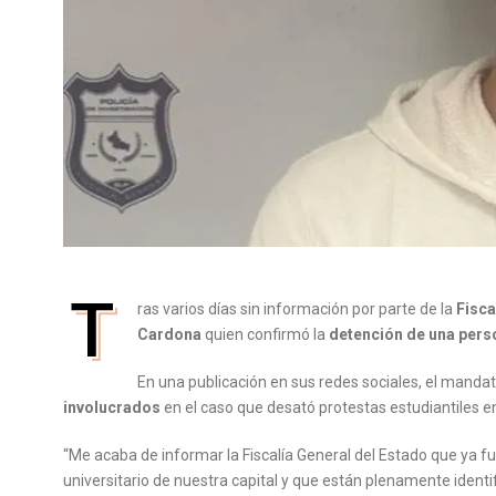
T
ras varios días sin información por parte de la
Fisca
Cardona
quien confirmó la
detención de una perso
En una publicación en sus redes sociales, el mand
involucrados
en el caso que desató protestas estudiantiles en
“Me acaba de informar la Fiscalía General del Estado que ya fu
universitario de nuestra capital y que están plenamente identi