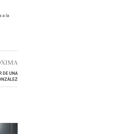
 a la
ÓXIMA
 DE UNA
GONZÁLEZ