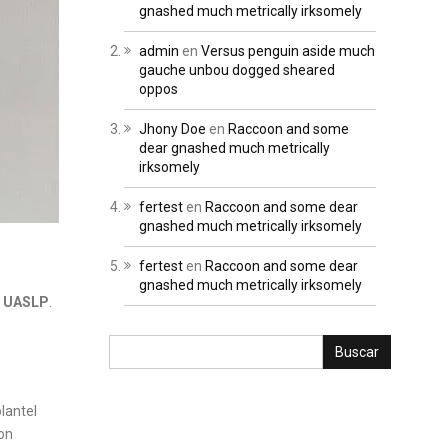
gnashed much metrically irksomely
admin
en
Versus penguin aside much
gauche unbou dogged sheared
oppos
Jhony Doe
en
Raccoon and some
dear gnashed much metrically
irksomely
fertest
en
Raccoon and some dear
gnashed much metrically irksomely
fertest
en
Raccoon and some dear
gnashed much metrically irksomely
la UASLP
.
lantel
con