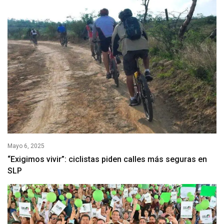
Mayo 6, 2025
“Exigimos vivir”: ciclistas piden calles más seguras en
SLP