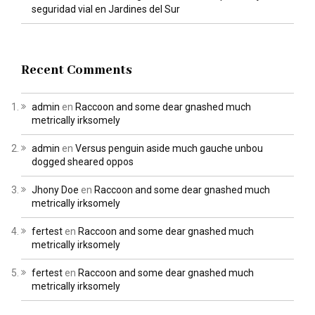
seguridad vial en Jardines del Sur
Recent Comments
admin
en
Raccoon and some dear gnashed much
metrically irksomely
admin
en
Versus penguin aside much gauche unbou
dogged sheared oppos
Jhony Doe
en
Raccoon and some dear gnashed much
metrically irksomely
fertest
en
Raccoon and some dear gnashed much
metrically irksomely
fertest
en
Raccoon and some dear gnashed much
metrically irksomely