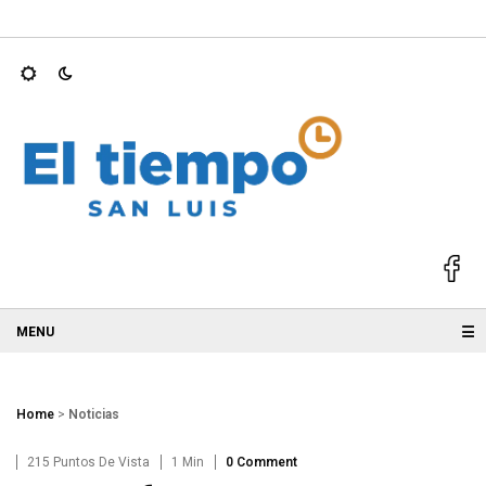
2025; GALLARDO
Ricardo Gallardo y Ruth González acompañan 
☰
Home
>
Noticias
215 Puntos De Vista
1 Min
0 Comment