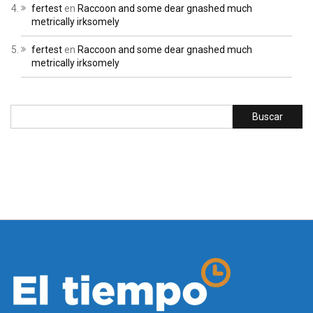
fertest
en
Raccoon and some dear gnashed much
metrically irksomely
fertest
en
Raccoon and some dear gnashed much
metrically irksomely