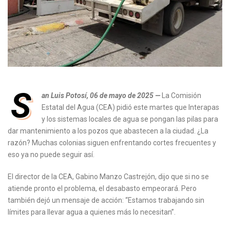
S
an Luis Potosí, 06 de mayo de 2025 —
La Comisión
Estatal del Agua (CEA) pidió este martes que Interapas
y los sistemas locales de agua se pongan las pilas para
dar mantenimiento a los pozos que abastecen a la ciudad. ¿La
razón? Muchas colonias siguen enfrentando cortes frecuentes y
eso ya no puede seguir así.
El director de la CEA, Gabino Manzo Castrejón, dijo que si no se
atiende pronto el problema, el desabasto empeorará. Pero
también dejó un mensaje de acción: “Estamos trabajando sin
límites para llevar agua a quienes más lo necesitan”.