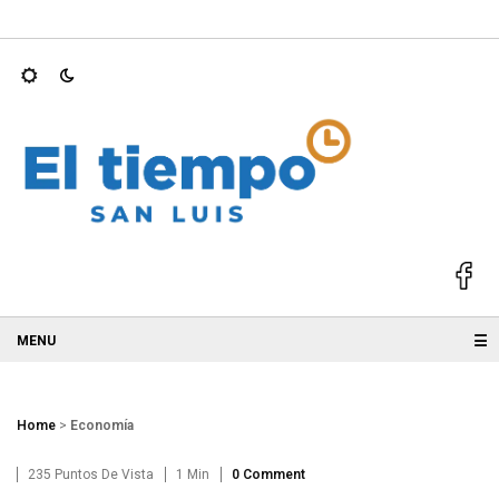
mientras entrena perros…
REFORESTAN SIERRA DE SAN MIGUEL
☰
Home
>
Economía
235 Puntos De Vista
1 Min
0 Comment