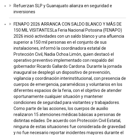
Refuerzan SLP y Guanajuato alianza en seguridad e
inversiones
FENAPO 2026 ARRANCA CON SALDO BLANCO Y MÁS DE
150 MIL VISITANTESLa Feria Nacional Potosina (FENAPO)
2026 inició actividades con un saldo blanco y una afluencia
superior a 150 mil personas en el conjunto de sus
instalaciones, informó la coordinadora estatal de
Protección Civil, Nadia Ochoa Limón, quien destacó el
operativo preventivo implementado con respaldo del
gobernador Ricardo Gallardo Cardona. Durante la jornada
inaugural se desplegó un dispositivo de prevención,
vigilancia y coordinación interinstitucional, con presencia de
cuerpos de emergencia, paramédicos y voluntarios en los
diferentes espacios de la feria, con el objetivo de atender
oportunamente cualquier situación y mantener
condiciones de seguridad para visitantes y trabajadores.
Como parte de las acciones, los cuerpos de auxilio
realizaron 15 atenciones médicas básicas a personas de
distintas edades. De acuerdo con Protección Civil Estatal,
ninguna de estas situaciones fue considerada de gravedad
y no fue necesario reportar incidentes mayores durante el