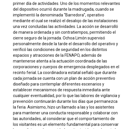
primer día de actividades. Uno de los momentos relevantes
del dispositivo ocurrió durante la madrugada, cuando se
implementó la denominada “Barredora”, operativo
mediante el cual se realizó el desalojo de las instalaciones
una vez concluidas las actividades. La acción se desarrolló
de manera ordenada y sin contratiempos, permitiendo el
cierre seguro de la jornada. Ochoa Limón supervisó
personalmente desde la tarde el desarrollo del operativo y
verificó las condiciones de seguridad en los distintos
espacios y atracciones de la FENAPO, además de
mantenerse atenta a la actuación coordinada de las
corporaciones y cuerpos de emergencia desplegados en el
recinto ferial. La coordinadora estatal señaló que durante
cada jornada se cuenta con un plan de acción preventivo
diseñado para contemplar diferentes escenarios y
establecer mecanismos de respuesta inmediata ante
cualquier eventualidad, por lo que las labores de vigilancia y
prevención continuarán durante los días que permanezca
la feria. Asimismo, hizo un llamado a las y los asistentes
para mantener una conducta responsable y colaborar con
las autoridades, al considerar que el comportamiento de
los visitantes es un elemento fundamental para conservar