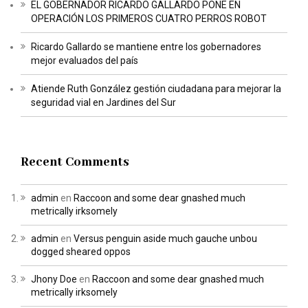
EL GOBERNADOR RICARDO GALLARDO PONE EN
OPERACIÓN LOS PRIMEROS CUATRO PERROS ROBOT
Ricardo Gallardo se mantiene entre los gobernadores
mejor evaluados del país
Atiende Ruth González gestión ciudadana para mejorar la
seguridad vial en Jardines del Sur
Recent Comments
admin
en
Raccoon and some dear gnashed much
metrically irksomely
admin
en
Versus penguin aside much gauche unbou
dogged sheared oppos
Jhony Doe
en
Raccoon and some dear gnashed much
metrically irksomely