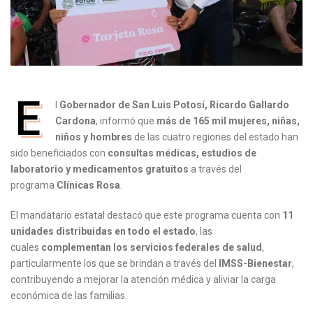
E
l
Gobernador de San Luis Potosí, Ricardo Gallardo
Cardona
, informó que
más de 165 mil mujeres, niñas,
niños y hombres
de las cuatro regiones del estado han
sido beneficiados con
consultas médicas, estudios de
laboratorio y medicamentos gratuitos
a través del
programa
Clínicas Rosa
.
El mandatario estatal destacó que este programa cuenta con
11
unidades distribuidas en todo el estado
, las
cuales
complementan los servicios federales de salud
,
particularmente los que se brindan a través del
IMSS-Bienestar
,
contribuyendo a mejorar la atención médica y aliviar la carga
económica de las familias.