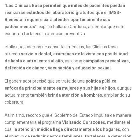
“
Las Clínicas Rosa permiten que miles de pacientes puedan
realizarse estudios de laboratorio gratuitos que el IMSS-
Bienestar requiere para atender oportunamente sus
padecimientos
”, explicó Gallardo Cardona, al señalar que este
esquema fortalece la atención preventiva.
etalló que, además de consultas médicas, las Clínicas Rosa
ofrecen
servicio dental, exámenes de la vista con posibilidad
de hasta cuatro lentes al año
, así como
campañas preventivas,
detección de cáncer, vacunación y educación sexual
.
El gobernador precisó que se trata de una
política pública
enfocada principalmente en mujeres y sus hijas e hijos
, aunque
actualmente
también brinda atención a hombres
, ampliando su
cobertura.
Asimismo, recordó que el Gobierno del Estado impulsa de manera
complementaria el programa
Visitando Corazones
, mediante el
cual
la atención médica llega directamente a los hogares
, con
el objetivo de
reducir gastos familiares, fortalecer la detección