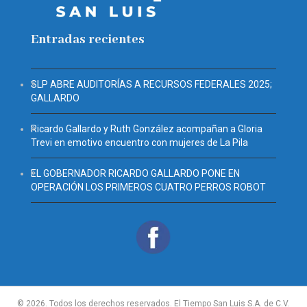
Entradas recientes
SLP ABRE AUDITORÍAS A RECURSOS FEDERALES 2025;
GALLARDO
Ricardo Gallardo y Ruth González acompañan a Gloria
Trevi en emotivo encuentro con mujeres de La Pila
EL GOBERNADOR RICARDO GALLARDO PONE EN
OPERACIÓN LOS PRIMEROS CUATRO PERROS ROBOT
© 2026. Todos los derechos reservados. El Tiempo San Luis S.A. de C.V.