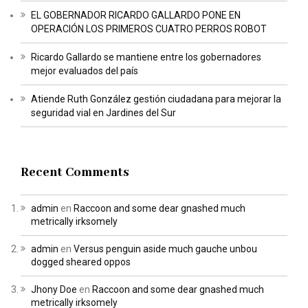
EL GOBERNADOR RICARDO GALLARDO PONE EN
OPERACIÓN LOS PRIMEROS CUATRO PERROS ROBOT
Ricardo Gallardo se mantiene entre los gobernadores
mejor evaluados del país
Atiende Ruth González gestión ciudadana para mejorar la
seguridad vial en Jardines del Sur
Recent Comments
admin
en
Raccoon and some dear gnashed much
metrically irksomely
admin
en
Versus penguin aside much gauche unbou
dogged sheared oppos
Jhony Doe
en
Raccoon and some dear gnashed much
metrically irksomely