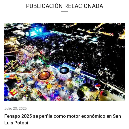
PUBLICACIÓN RELACIONADA
Julio 23, 2025
Fenapo 2025 se perfila como motor económico en San
Luis Potosí