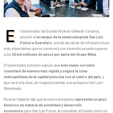
E
l Gobernador del Estado Ricardo Gallardo Cardona,
anunció el
arranque de la nueva autopista San Luis
Potosí a Querétaro
, una de las obras de infraestructura
más importantes que se construirá con inversión privada superior
a los
20 mil millones de pesos por parte del Grupo Meta
.
El Gobernador potosino expuso que
este nuevo corredor
conectará de manera más rápida y segura la zona
metropolitana de la capital potosina con el centro del país
, y
que será una obra, de magnitud similar a la autopista San Luis–
Matehuala.
Ricardo Gallardo dijo que la nueva autopista,
representa un paso
histórico en materia de movilidad y desarrollo
económico
para San Luis Potosí, al consolidar al Estado como un