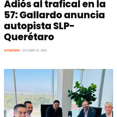
Adiós al trafical en la
57: Gallardo anuncia
autopista SLP-
Querétaro
SITEADMIN
- OCTUBRE 27, 2025