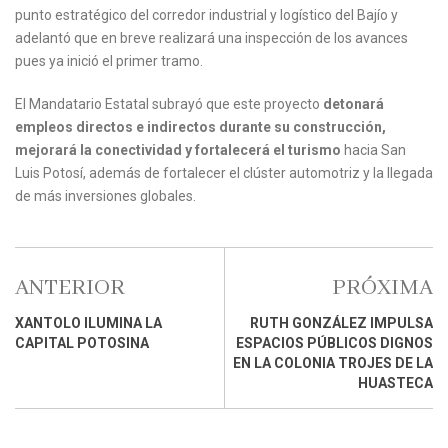
punto estratégico del corredor industrial y logístico del Bajío y
adelantó que en breve realizará una inspección de los avances
pues ya inició el primer tramo.
El Mandatario Estatal subrayó que este proyecto
detonará
empleos directos e indirectos durante su construcción,
mejorará la conectividad y fortalecerá el turismo
hacia San
Luis Potosí, además de fortalecer el clúster automotriz y la llegada
de más inversiones globales.
ANTERIOR
PRÓXIMA
XANTOLO ILUMINA LA
RUTH GONZÁLEZ IMPULSA
CAPITAL POTOSINA
ESPACIOS PÚBLICOS DIGNOS
EN LA COLONIA TROJES DE LA
HUASTECA