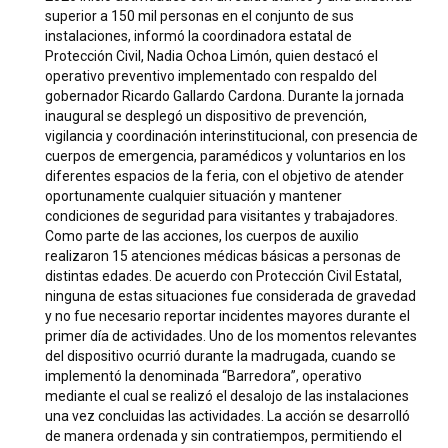
superior a 150 mil personas en el conjunto de sus
instalaciones, informó la coordinadora estatal de
Protección Civil, Nadia Ochoa Limón, quien destacó el
operativo preventivo implementado con respaldo del
gobernador Ricardo Gallardo Cardona. Durante la jornada
inaugural se desplegó un dispositivo de prevención,
vigilancia y coordinación interinstitucional, con presencia de
cuerpos de emergencia, paramédicos y voluntarios en los
diferentes espacios de la feria, con el objetivo de atender
oportunamente cualquier situación y mantener
condiciones de seguridad para visitantes y trabajadores.
Como parte de las acciones, los cuerpos de auxilio
realizaron 15 atenciones médicas básicas a personas de
distintas edades. De acuerdo con Protección Civil Estatal,
ninguna de estas situaciones fue considerada de gravedad
y no fue necesario reportar incidentes mayores durante el
primer día de actividades. Uno de los momentos relevantes
del dispositivo ocurrió durante la madrugada, cuando se
implementó la denominada “Barredora”, operativo
mediante el cual se realizó el desalojo de las instalaciones
una vez concluidas las actividades. La acción se desarrolló
de manera ordenada y sin contratiempos, permitiendo el