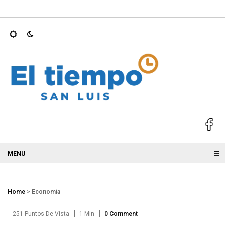
mientras entrena perros…
REFORESTAN SIERRA DE SAN MIGUEL
☰
Home
>
Economía
251 Puntos De Vista
1 Min
0 Comment