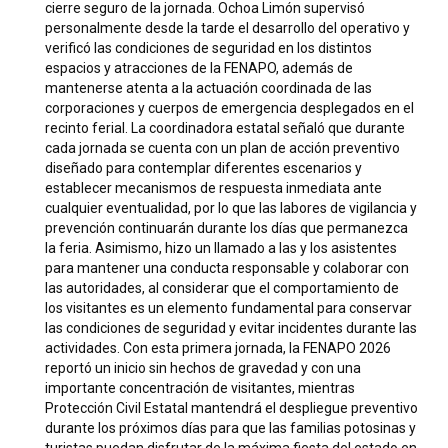
cierre seguro de la jornada. Ochoa Limón supervisó
personalmente desde la tarde el desarrollo del operativo y
verificó las condiciones de seguridad en los distintos
espacios y atracciones de la FENAPO, además de
mantenerse atenta a la actuación coordinada de las
corporaciones y cuerpos de emergencia desplegados en el
recinto ferial. La coordinadora estatal señaló que durante
cada jornada se cuenta con un plan de acción preventivo
diseñado para contemplar diferentes escenarios y
establecer mecanismos de respuesta inmediata ante
cualquier eventualidad, por lo que las labores de vigilancia y
prevención continuarán durante los días que permanezca
la feria. Asimismo, hizo un llamado a las y los asistentes
para mantener una conducta responsable y colaborar con
las autoridades, al considerar que el comportamiento de
los visitantes es un elemento fundamental para conservar
las condiciones de seguridad y evitar incidentes durante las
actividades. Con esta primera jornada, la FENAPO 2026
reportó un inicio sin hechos de gravedad y con una
importante concentración de visitantes, mientras
Protección Civil Estatal mantendrá el despliegue preventivo
durante los próximos días para que las familias potosinas y