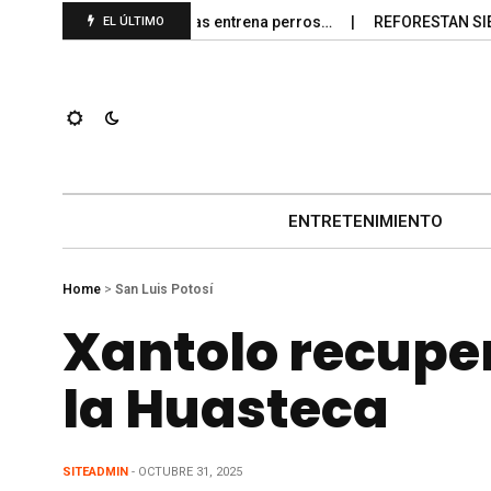
 disponibles mientras entrena perros…
REFORESTAN SIERRA DE
EL ÚLTIMO
ENTRETENIMIENTO
Home
>
San Luis Potosí
Xantolo recupe
la Huasteca
SITEADMIN
- OCTUBRE 31, 2025