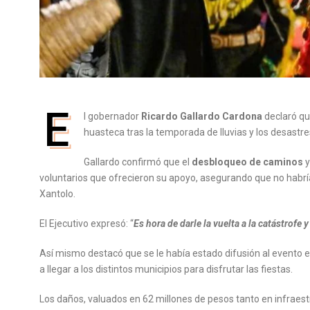
E
l gobernador
Ricardo Gallardo Cardona
declaró qu
huasteca tras la temporada de lluvias y los desastr
Gallardo confirmó que el
desbloqueo de caminos
y
voluntarios que ofrecieron su apoyo, asegurando que no habrí
Xantolo.
El Ejecutivo expresó: “
Es hora de darle la vuelta a la catástrofe 
Así mismo destacó que se le había estado difusión al evento 
a llegar a los distintos municipios para disfrutar las fiestas.
Los daños, valuados en 62 millones de pesos tanto en infraestr