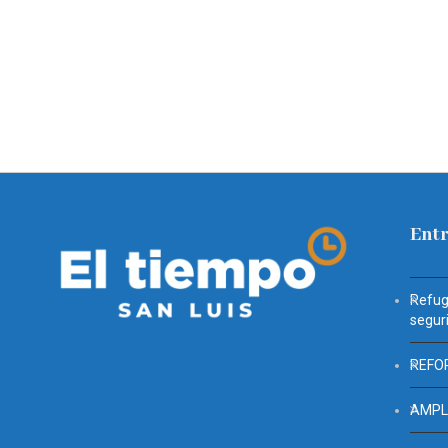
Entr
Refug
segur
REFO
AMPL