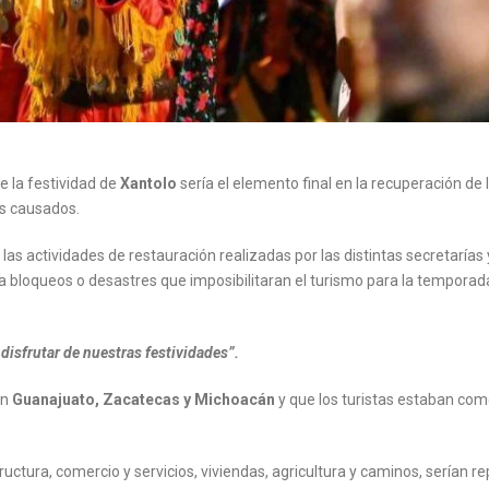
e la festividad de
Xantolo
sería el elemento final en la recuperación de 
es causados.
 las actividades de restauración realizadas por las distintas secretarías 
a bloqueos o desastres que imposibilitaran el turismo para la temporad
y disfrutar de nuestras festividades”.
en
Guanajuato, Zacatecas y Michoacán
y que los turistas estaban c
uctura, comercio y servicios, viviendas, agricultura y caminos, serían r