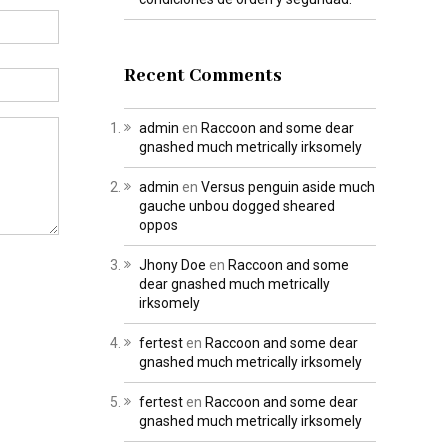
Recent Comments
admin
en
Raccoon and some dear
gnashed much metrically irksomely
admin
en
Versus penguin aside much
gauche unbou dogged sheared
oppos
Jhony Doe
en
Raccoon and some
dear gnashed much metrically
irksomely
fertest
en
Raccoon and some dear
gnashed much metrically irksomely
fertest
en
Raccoon and some dear
gnashed much metrically irksomely