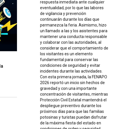
respuesta inmediata ante cualquier
eventualidad, por lo que las labores
de vigilancia y prevención
continuarán durante los días que
permanezca la feria. Asimismo, hizo
un llamado a las y los asistentes para
mantener una conducta responsable
y colaborar con las autoridades, al
considerar que el comportamiento de
los visitantes es un elemento
fundamental para conservar las
condiciones de seguridad y evitar
da
incidentes durante las actividades.
Con esta primera jornada, la FENAPO
2026 reportó un inicio sin hechos de
gravedad y con una importante
concentración de visitantes, mientras
Protección Civil Estatal mantendrá el
despliegue preventivo durante los
próximos días para que las familias
potosinas y turistas puedan disfrutar
de la máxima fiesta del estado en
condiciones de orden y seguridad.