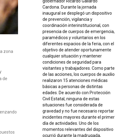
gobernador Ricardo Gallardo
Cardona. Durante la jornada
inaugural se desplegó un dispositivo
de prevención, vigilancia y
coordinación interinstitucional, con
presencia de cuerpos de emergencia,
paramédicos y voluntarios en los
diferentes espacios de la feria, con el
objetivo de atender oportunamente
la zona
cualquier situación y mantener
condiciones de seguridad para
visitantes y trabajadores. Como parte
y
de las acciones, los cuerpos de auxilio
a de
realizaron 15 atenciones médicas
básicas a personas de distintas
edades. De acuerdo con Protección
Civil Estatal, ninguna de estas
situaciones fue considerada de
gravedad y no fue necesario reportar
omenzando
incidentes mayores durante el primer
día de actividades. Uno de los
momentos relevantes del dispositivo
epuestos
ocurrió durante la madrugada,