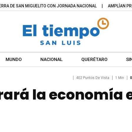
 SAN MIGUELITO CON JORNADA NACIONAL
AMPLÍAN PROGRAMA
MUNDO
NACIONAL
QUERÉTARO
SI
402 Puntos De Vista
1 Min
0
rará la economía 