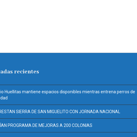
adas recientes
io Huellitas mantiene espacios disponibles mientras entrena perros de
idad
RESTAN SIERRA DE SAN MIGUELITO CON JORNADA NACIONAL
ÍAN PROGRAMA DE MEJORAS A 200 COLONIAS