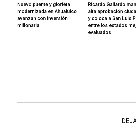
Ricardo Gallardo man
Nuevo puente y glorieta
alta aprobación ciud
modernizada en Ahualulco
y coloca a San Luis P
avanzan con inversión
entre los estados me
millonaria
evaluados
DEJA