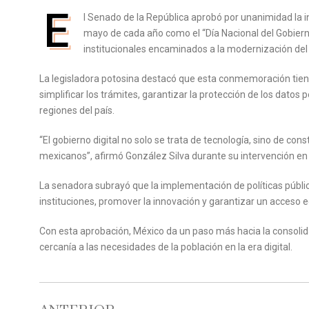
E
l Senado de la República aprobó por unanimidad la i
mayo de cada año como el “Día Nacional del Gobierno
institucionales encaminados a la modernización de
La legisladora potosina destacó que esta conmemoración tiene 
simplificar los trámites, garantizar la protección de los datos
regiones del país.
“El gobierno digital no solo se trata de tecnología, sino de con
mexicanos”, afirmó González Silva durante su intervención en 
La senadora subrayó que la implementación de políticas pública
instituciones, promover la innovación y garantizar un acceso e
Con esta aprobación, México da un paso más hacia la consolid
cercanía a las necesidades de la población en la era digital.