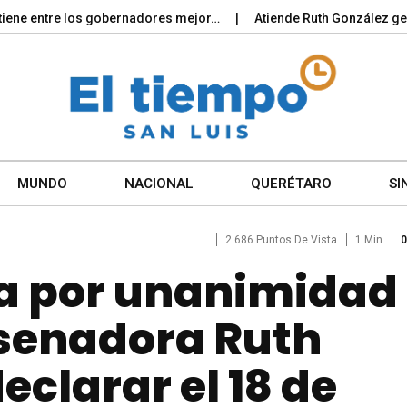
entre los gobernadores mejor…
Atiende Ruth González gestión 
MUNDO
NACIONAL
QUERÉTARO
SI
2.686 Puntos De Vista
1 Min
0
a por unanimidad
a senadora Ruth
eclarar el 18 de