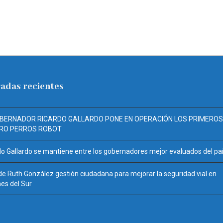
adas recientes
OBERNADOR RICARDO GALLARDO PONE EN OPERACIÓN LOS PRIMEROS
RO PERROS ROBOT
do Gallardo se mantiene entre los gobernadores mejor evaluados del pa
de Ruth González gestión ciudadana para mejorar la seguridad vial en
es del Sur