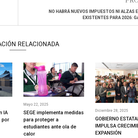
PR
NO HABRÁ NUEVOS IMPUESTOS NI ALZAS E
EXISTENTES PARA 2026: 
ACIÓN RELACIONADA
Mayo 22, 2025
Diciembre 28, 2025
n IA
SEGE implementa medidas
GOBIERNO ESTATA
 por
para proteger a
IMPULSA CRECIMI
estudiantes ante ola de
EXPANSIÓN
calor