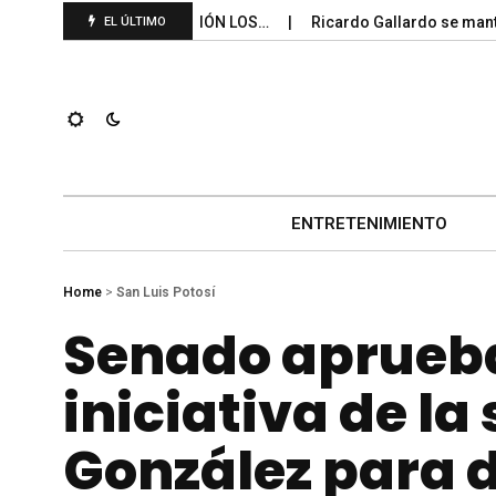
DO PONE EN OPERACIÓN LOS…
Ricardo Gallardo se mantiene 
EL ÚLTIMO
ENTRETENIMIENTO
Home
>
San Luis Potosí
Senado aprueb
iniciativa de l
González para d