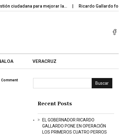
ciudadana para mejorar la…
Ricardo Gallardo fortalece la infra
NALOA
VERACRUZ
 Comment
Buscar
Recent Posts
EL GOBERNADOR RICARDO
GALLARDO PONE EN OPERACIÓN
LOS PRIMEROS CUATRO PERROS