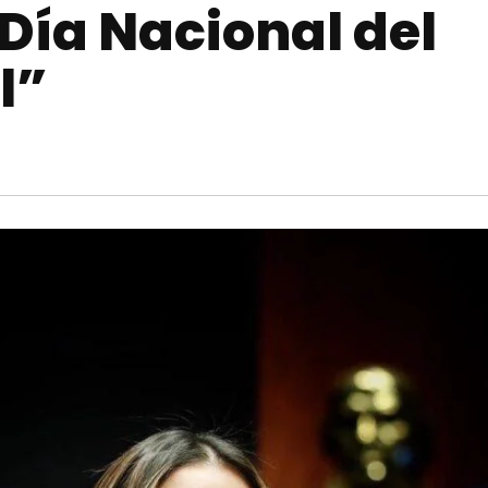
Día Nacional del
l”