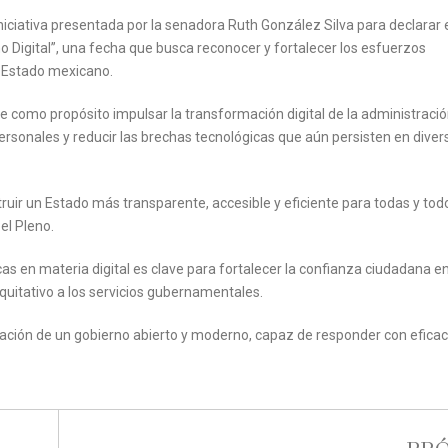
niciativa presentada por la senadora Ruth González Silva para declarar 
 Digital”, una fecha que busca reconocer y fortalecer los esfuerzos
l Estado mexicano.
como propósito impulsar la transformación digital de la administració
 personales y reducir las brechas tecnológicas que aún persisten en diver
struir un Estado más transparente, accesible y eficiente para todas y tod
el Pleno.
s en materia digital es clave para fortalecer la confianza ciudadana en
quitativo a los servicios gubernamentales.
ación de un gobierno abierto y moderno, capaz de responder con eficac