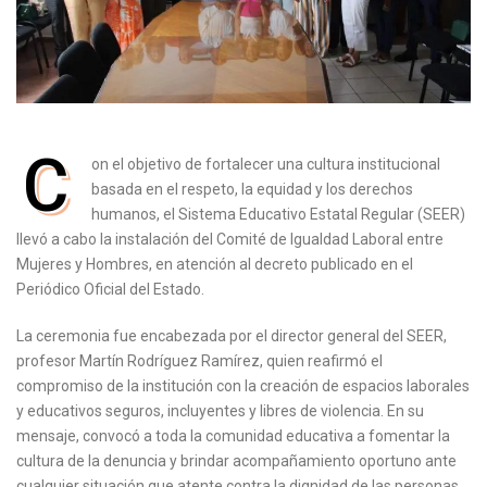
C
on el objetivo de fortalecer una cultura institucional
basada en el respeto, la equidad y los derechos
humanos, el Sistema Educativo Estatal Regular (SEER)
llevó a cabo la instalación del Comité de Igualdad Laboral entre
Mujeres y Hombres, en atención al decreto publicado en el
Periódico Oficial del Estado.
La ceremonia fue encabezada por el director general del SEER,
profesor Martín Rodríguez Ramírez, quien reafirmó el
compromiso de la institución con la creación de espacios laborales
y educativos seguros, incluyentes y libres de violencia. En su
mensaje, convocó a toda la comunidad educativa a fomentar la
cultura de la denuncia y brindar acompañamiento oportuno ante
cualquier situación que atente contra la dignidad de las personas.