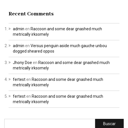
Recent Comments
admin
en
Raccoon and some dear gnashed much
metrically irksomely
admin
en
Versus penguin aside much gauche unbou
dogged sheared oppos
Jhony Doe
en
Raccoon and some dear gnashed much
metrically irksomely
fertest
en
Raccoon and some dear gnashed much
metrically irksomely
fertest
en
Raccoon and some dear gnashed much
metrically irksomely