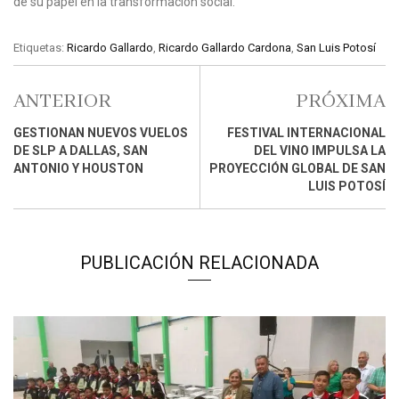
de su papel en la transformación social.
Etiquetas:
Ricardo Gallardo
,
Ricardo Gallardo Cardona
,
San Luis Potosí
ANTERIOR
PRÓXIMA
GESTIONAN NUEVOS VUELOS
FESTIVAL INTERNACIONAL
DE SLP A DALLAS, SAN
DEL VINO IMPULSA LA
ANTONIO Y HOUSTON
PROYECCIÓN GLOBAL DE SAN
LUIS POTOSÍ
PUBLICACIÓN RELACIONADA