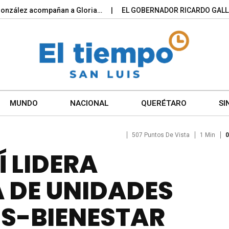
lez acompañan a Gloria…
EL GOBERNADOR RICARDO GALLARDO 
MUNDO
NACIONAL
QUERÉTARO
SI
507 Puntos De Vista
1 Min
0
Í LIDERA
 DE UNIDADES
SS-BIENESTAR