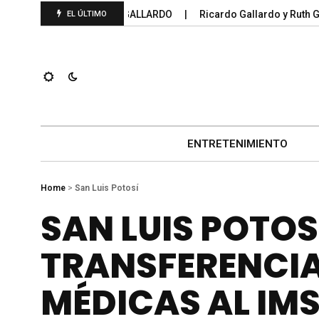
S FEDERALES 2025; GALLARDO
Ricardo Gallardo y Ruth Gonzá
EL ÚLTIMO
ENTRETENIMIENTO
Home
>
San Luis Potosí
SAN LUIS POTOS
TRANSFERENCIA
MÉDICAS AL IM