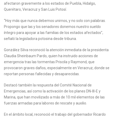
afectaron gravemente a los estados de Puebla, Hidalgo,
Querétaro, Veracruz y San Luis Potosí.
“Hoy más que nunca debemos unirnos, y no solo con palabras.
Propongo que las y los senadores donemos nuestro sueldo
íntegro para apoyar a las familias de los estados afectados”,
señaló la legisladora potosina desde tribuna.
González Silva reconoció la atención inmediata de la presidenta
Claudia Sheinbaum Pardo, quien ha instruido acciones de
emergencia tras las tormentas Priscila y Raymond, que
provocaron graves daños, especialmente en Veracruz, donde se
reportan personas fallecidas y desaparecidas.
Destacó también la respuesta del Comité Nacional de
Emergencias, así como la activación de los planes DN-III-E y
Marina, que han movilizado a más de 10 mil elementos de las
fuerzas armadas para labores de rescate y auxilio.
En el ámbito local, reconoció el trabajo del gobernador Ricardo