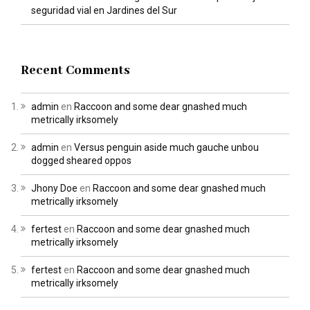
seguridad vial en Jardines del Sur
Recent Comments
admin
en
Raccoon and some dear gnashed much
metrically irksomely
admin
en
Versus penguin aside much gauche unbou
dogged sheared oppos
Jhony Doe
en
Raccoon and some dear gnashed much
metrically irksomely
fertest
en
Raccoon and some dear gnashed much
metrically irksomely
fertest
en
Raccoon and some dear gnashed much
metrically irksomely