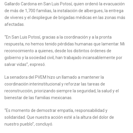
Gallardo Cardona en San Luis Potosí, quien ordenó la evacuación
de más de 1,700 familias, la instalación de albergues, la entrega
de víveres y el despliegue de brigadas médicas en las zonas más
afectadas.
“En San Luis Potosí, gracias a la coordinación y a la pronta
respuesta, no hemos tenido pérdidas humanas que lamentar. Mi
reconocimiento a quienes, desde los distintos órdenes de
gobierno y la sociedad civil, han trabajado incansablemente por
salvar vidas”, expresó.
La senadora del PVEM hizo un llamado a mantener la
coordinación interinstitucional y reforzar las tareas de
reconstrucción, priorizando siempre la seguridad, la salud y el
bienestar de las familias mexicanas.
“Es momento de demostrar empatía, responsabilidad y
solidaridad. Que nuestra acción esté a la altura del dolor de
nuestro pueblo”, concluyó.