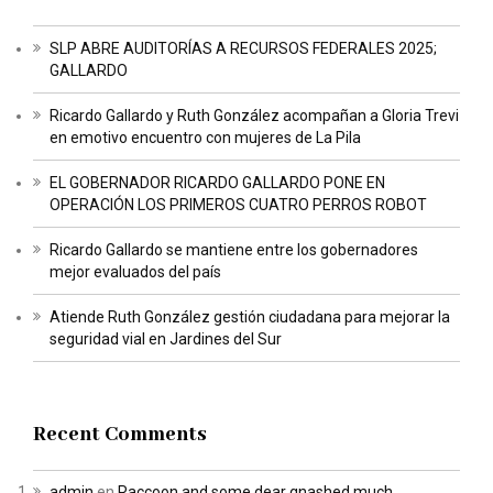
SLP ABRE AUDITORÍAS A RECURSOS FEDERALES 2025;
GALLARDO
Ricardo Gallardo y Ruth González acompañan a Gloria Trevi
en emotivo encuentro con mujeres de La Pila
EL GOBERNADOR RICARDO GALLARDO PONE EN
OPERACIÓN LOS PRIMEROS CUATRO PERROS ROBOT
Ricardo Gallardo se mantiene entre los gobernadores
mejor evaluados del país
Atiende Ruth González gestión ciudadana para mejorar la
seguridad vial en Jardines del Sur
Recent Comments
admin
en
Raccoon and some dear gnashed much