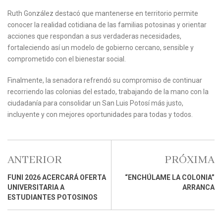
Ruth González destacó que mantenerse en territorio permite
conocer la realidad cotidiana de las familias potosinas y orientar
acciones que respondan a sus verdaderas necesidades,
fortaleciendo así un modelo de gobierno cercano, sensible y
comprometido con el bienestar social.
Finalmente, la senadora refrendó su compromiso de continuar
recorriendo las colonias del estado, trabajando de la mano con la
ciudadanía para consolidar un San Luis Potosí más justo,
incluyente y con mejores oportunidades para todas y todos.
ANTERIOR
PRÓXIMA
FUNI 2026 ACERCARÁ OFERTA
“ENCHÚLAME LA COLONIA”
UNIVERSITARIA A
ARRANCA
ESTUDIANTES POTOSINOS