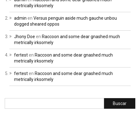
metrically irksomely
admin
en
Versus penguin aside much gauche unbou
dogged sheared oppos
Jhony Doe
en
Raccoon and some dear gnashed much
metrically irksomely
fertest
en
Raccoon and some dear gnashed much
metrically irksomely
fertest
en
Raccoon and some dear gnashed much
metrically irksomely