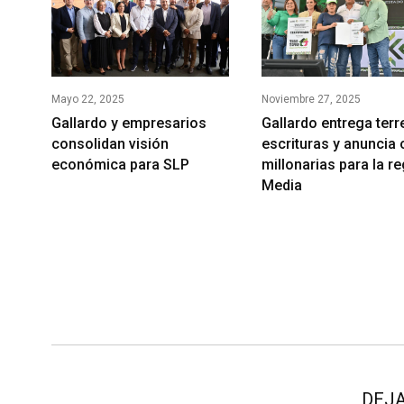
Noviembre 27, 2025
Mayo 22, 2025
Gallardo entrega terr
Gallardo y empresarios
escrituras y anuncia
consolidan visión
millonarias para la r
económica para SLP
Media
DEJA