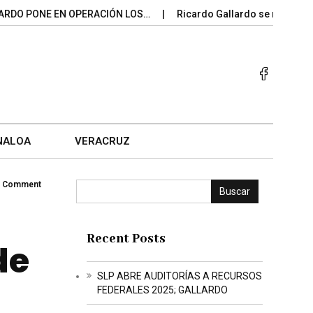
PONE EN OPERACIÓN LOS…
Ricardo Gallardo se mantiene entr
NALOA
VERACRUZ
 Comment
Buscar
Recent Posts
de
SLP ABRE AUDITORÍAS A RECURSOS
FEDERALES 2025; GALLARDO