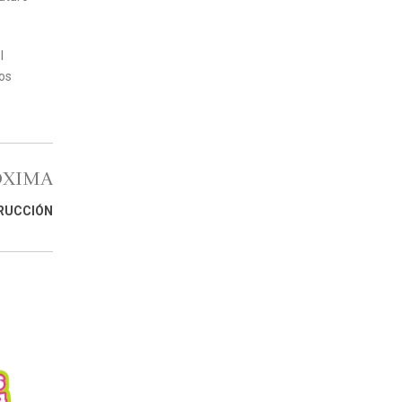
l
tos
ÓXIMA
TRUCCIÓN