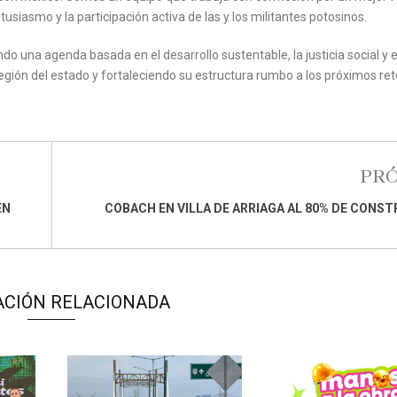
usiasmo y la participación activa de las y los militantes potosinos.
 una agenda basada en el desarrollo sustentable, la justicia social y e
región del estado y fortaleciendo su estructura rumbo a los próximos re
PR
EN
COBACH EN VILLA DE ARRIAGA AL 80% DE CONS
ACIÓN RELACIONADA