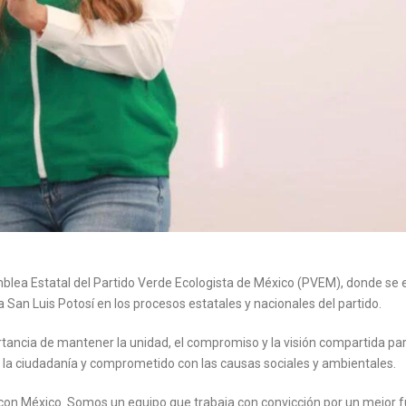
blea Estatal del Partido Verde Ecologista de México (PVEM), donde se e
a San Luis Potosí en los procesos estatales y nacionales del partido.
ortancia de mantener la unidad, el compromiso y la visión compartida pa
 la ciudadanía y comprometido con las causas sociales y ambientales.
on México. Somos un equipo que trabaja con convicción por un mejor f