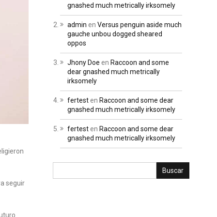
gnashed much metrically irksomely
admin
en
Versus penguin aside much
gauche unbou dogged sheared
oppos
Jhony Doe
en
Raccoon and some
dear gnashed much metrically
irksomely
fertest
en
Raccoon and some dear
gnashed much metrically irksomely
fertest
en
Raccoon and some dear
gnashed much metrically irksomely
ligieron
ra seguir
uturo