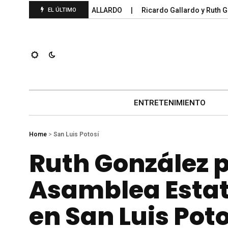
S FEDERALES 2025; GALLARDO
Ricardo Gallardo y Ruth Gonzá
EL ÚLTIMO
ENTRETENIMIENTO
Home
>
San Luis Potosí
Ruth González p
Asamblea Estata
en San Luis Poto