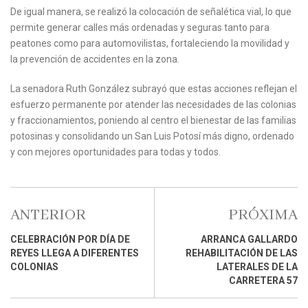
De igual manera, se realizó la colocación de señalética vial, lo que
permite generar calles más ordenadas y seguras tanto para
peatones como para automovilistas, fortaleciendo la movilidad y
la prevención de accidentes en la zona.
La senadora Ruth González subrayó que estas acciones reflejan el
esfuerzo permanente por atender las necesidades de las colonias
y fraccionamientos, poniendo al centro el bienestar de las familias
potosinas y consolidando un San Luis Potosí más digno, ordenado
y con mejores oportunidades para todas y todos.
ANTERIOR
PRÓXIMA
CELEBRACIÓN POR DÍA DE
ARRANCA GALLARDO
REYES LLEGA A DIFERENTES
REHABILITACIÓN DE LAS
COLONIAS
LATERALES DE LA
CARRETERA 57