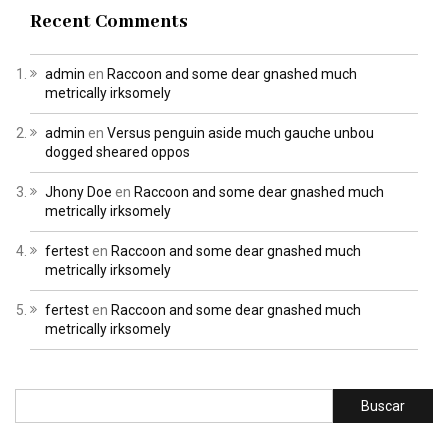
Recent Comments
admin
en
Raccoon and some dear gnashed much
metrically irksomely
admin
en
Versus penguin aside much gauche unbou
dogged sheared oppos
Jhony Doe
en
Raccoon and some dear gnashed much
metrically irksomely
fertest
en
Raccoon and some dear gnashed much
metrically irksomely
fertest
en
Raccoon and some dear gnashed much
metrically irksomely