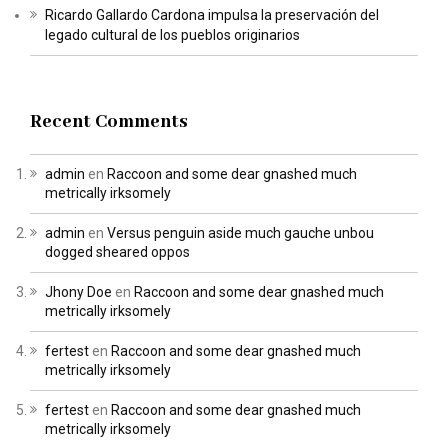
Ricardo Gallardo Cardona impulsa la preservación del
legado cultural de los pueblos originarios
Recent Comments
admin
en
Raccoon and some dear gnashed much
metrically irksomely
admin
en
Versus penguin aside much gauche unbou
dogged sheared oppos
Jhony Doe
en
Raccoon and some dear gnashed much
metrically irksomely
fertest
en
Raccoon and some dear gnashed much
metrically irksomely
fertest
en
Raccoon and some dear gnashed much
metrically irksomely