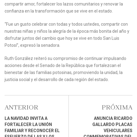
compartir amor, fortalecer los lazos comunitarios y renovar la
confianza en la transformación que se vive en el estado.
“Fue un gusto celebrar con todas y todos ustedes, compartir con
nuestras niñas y niños la alegría de la época más bonita del año y
disfrutar juntos del cambio que hoy se vive en todo San Luis
Potosí”, expresó la senadora.
Ruth González reiteró su compromiso de continuar impulsando
acciones desde el Senado de la República que fortalezcan el
bienestar de las familias potosinas, promoviendo la unidad, la
justicia social y el desarrollo de cada región del estado.
ANTERIOR
PRÓXIMA
LA NAVIDAD INVITA A
ANUNCIA RICARDO
FORTALECER LA UNIÓN
GALLARDO PLACAS
FAMILIAR Y RECONOCER EL
VEHICULARES
ESFUERZO DE LAS Y LOS
CONMEMORATIVAS DEL