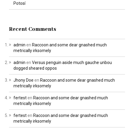
Potosí
Recent Comments
admin
en
Raccoon and some dear gnashed much
metrically irksomely
admin
en
Versus penguin aside much gauche unbou
dogged sheared oppos
Jhony Doe
en
Raccoon and some dear gnashed much
metrically irksomely
fertest
en
Raccoon and some dear gnashed much
metrically irksomely
fertest
en
Raccoon and some dear gnashed much
metrically irksomely