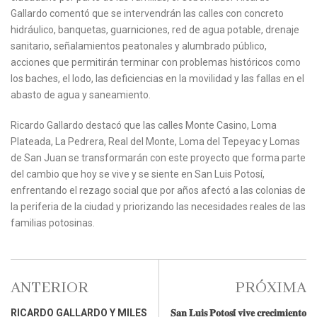
Gallardo comentó que se intervendrán las calles con concreto
hidráulico, banquetas, guarniciones, red de agua potable, drenaje
sanitario, señalamientos peatonales y alumbrado público,
acciones que permitirán terminar con problemas históricos como
los baches, el lodo, las deficiencias en la movilidad y las fallas en el
abasto de agua y saneamiento.
Ricardo Gallardo destacó que las calles Monte Casino, Loma
Plateada, La Pedrera, Real del Monte, Loma del Tepeyac y Lomas
de San Juan se transformarán con este proyecto que forma parte
del cambio que hoy se vive y se siente en San Luis Potosí,
enfrentando el rezago social que por años afectó a las colonias de
la periferia de la ciudad y priorizando las necesidades reales de las
familias potosinas.
ANTERIOR
PRÓXIMA
RICARDO GALLARDO Y MILES
𝐒𝐚𝐧 𝐋𝐮𝐢𝐬 𝐏𝐨𝐭𝐨𝐬𝐢́ 𝐯𝐢𝐯𝐞 𝐜𝐫𝐞𝐜𝐢𝐦𝐢𝐞𝐧𝐭𝐨