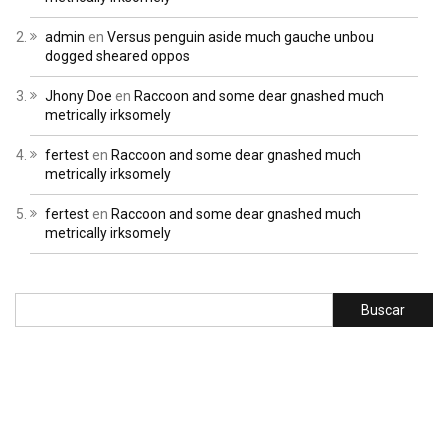
admin
en
Versus penguin aside much gauche unbou
dogged sheared oppos
Jhony Doe
en
Raccoon and some dear gnashed much
metrically irksomely
fertest
en
Raccoon and some dear gnashed much
metrically irksomely
fertest
en
Raccoon and some dear gnashed much
metrically irksomely