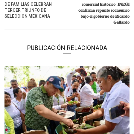
DE FAMILIAS CELEBRAN
𝐜𝐨𝐦𝐞𝐫𝐜𝐢𝐚𝐥 𝐡𝐢𝐬𝐭𝐨́𝐫𝐢𝐜𝐨: 𝐈𝐍𝐄𝐆𝐈
TERCER TRIUNFO DE
𝐜𝐨𝐧𝐟𝐢𝐫𝐦𝐚 𝐫𝐞𝐩𝐮𝐧𝐭𝐞 𝐞𝐜𝐨𝐧𝐨́𝐦𝐢𝐜𝐨
SELECCIÓN MEXICANA
𝐛𝐚𝐣𝐨 𝐞𝐥 𝐠𝐨𝐛𝐢𝐞𝐫𝐧𝐨 𝐝𝐞 𝐑𝐢𝐜𝐚𝐫𝐝𝐨
𝐆𝐚𝐥𝐥𝐚𝐫𝐝𝐨
PUBLICACIÓN RELACIONADA