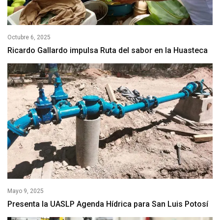
Octubre 6, 2025
Ricardo Gallardo impulsa Ruta del sabor en la Huasteca
Mayo 9, 2025
Presenta la UASLP Agenda Hídrica para San Luis Potosí