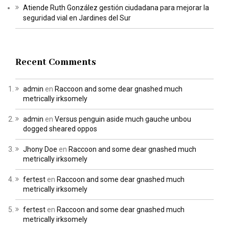
Atiende Ruth González gestión ciudadana para mejorar la
seguridad vial en Jardines del Sur
Recent Comments
admin
en
Raccoon and some dear gnashed much
metrically irksomely
admin
en
Versus penguin aside much gauche unbou
dogged sheared oppos
Jhony Doe
en
Raccoon and some dear gnashed much
metrically irksomely
fertest
en
Raccoon and some dear gnashed much
metrically irksomely
fertest
en
Raccoon and some dear gnashed much
metrically irksomely