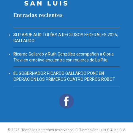
Entradas recientes
SLP ABRE AUDITORÍAS A RECURSOS FEDERALES 2025;
GALLARDO
Ricardo Gallardo y Ruth González acompañan a Gloria
Trevi en emotivo encuentro con mujeres de La Pila
EL GOBERNADOR RICARDO GALLARDO PONE EN
OPERACIÓN LOS PRIMEROS CUATRO PERROS ROBOT
© 2026. Todos los derechos reservados. El Tiempo San Luis S.A. de C.V.