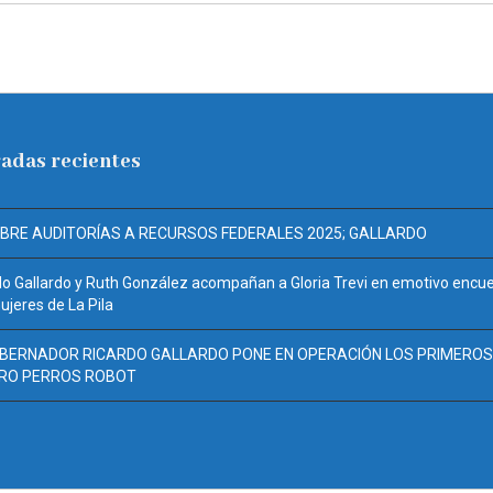
adas recientes
ABRE AUDITORÍAS A RECURSOS FEDERALES 2025; GALLARDO
do Gallardo y Ruth González acompañan a Gloria Trevi en emotivo encu
jeres de La Pila
OBERNADOR RICARDO GALLARDO PONE EN OPERACIÓN LOS PRIMEROS
RO PERROS ROBOT