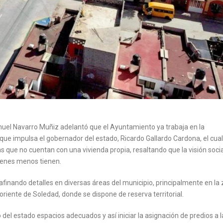
uel Navarro Muñiz adelantó que el Ayuntamiento ya trabaja en la
ue impulsa el gobernador del estado, Ricardo Gallardo Cardona, el cual
s que no cuentan con una vivienda propia, resaltando que la visión socia
uienes menos tienen.
afinando detalles en diversas áreas del municipio, principalmente en la
riente de Soledad, donde se dispone de reserva territorial.
del estado espacios adecuados y así iniciar la asignación de predios a l