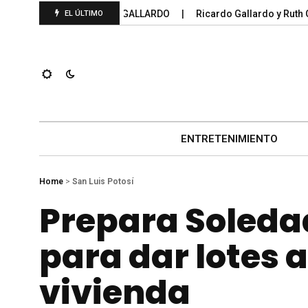
OS FEDERALES 2025; GALLARDO
Ricardo Gallardo y Ruth Gonz
EL ÚLTIMO
ENTRETENIMIENTO
Home
>
San Luis Potosí
Prepara Soleda
para dar lotes a
vivienda