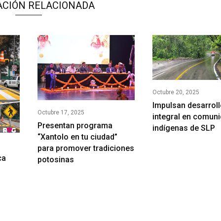
ACIÓN RELACIONADA
Octubre 20, 2025
Impulsan desarrol
Octubre 17, 2025
integral en comun
Presentan programa
indígenas de SLP
“Xantolo en tu ciudad”
para promover tradiciones
ca
potosinas