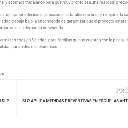
ama, y estamos trabajando para que muy pronto sea una realidad” precis
ldar de manera decidida las acciones estatales que buscan mejorar la ca
oledad trabaja bajo la encomienda de garantizar que el proyecto estatal
 compromiso la demanda de vivienda.
 mil terrenos en Soledad, para familias que no cuentan con la posibili
quilidad para miles de soledenses.
osí
PR
N SLP
SLP APLICA MEDIDAS PREVENTIVAS EN ESCUELAS ANT