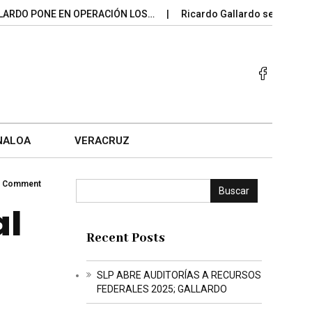
 PONE EN OPERACIÓN LOS…
Ricardo Gallardo se mantiene ent
NALOA
VERACRUZ
 Comment
Buscar
al
Recent Posts
SLP ABRE AUDITORÍAS A RECURSOS
FEDERALES 2025; GALLARDO