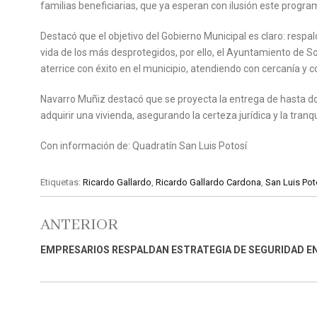
familias beneficiarias, que ya esperan con ilusión este progr
Destacó que el objetivo del Gobierno Municipal es claro: respa
vida de los más desprotegidos, por ello, el Ayuntamiento de S
aterrice con éxito en el municipio, atendiendo con cercanía y
Navarro Muñiz destacó que se proyecta la entrega de hasta dos
adquirir una vivienda, asegurando la certeza jurídica y la tran
Con información de: Quadratín San Luis Potosí
Etiquetas:
Ricardo Gallardo
,
Ricardo Gallardo Cardona
,
San Luis Pot
ANTERIOR
EMPRESARIOS RESPALDAN ESTRATEGIA DE SEGURIDAD E