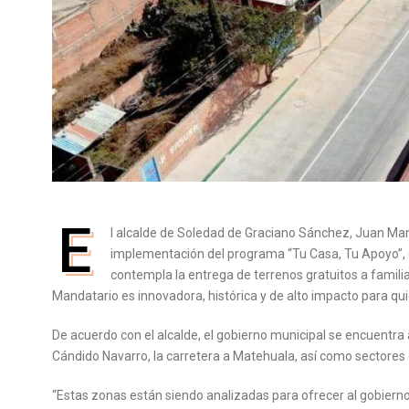
E
l alcalde de Soledad de Graciano Sánchez, Juan Man
implementación del programa “Tu Casa, Tu Apoyo”, q
contempla la entrega de terrenos gratuitos a familia
Mandatario es innovadora, histórica y de alto impacto para q
De acuerdo con el alcalde, el gobierno municipal se encuentra 
Cándido Navarro, la carretera a Matehuala, así como sectores o
“Estas zonas están siendo analizadas para ofrecer al gobierno 