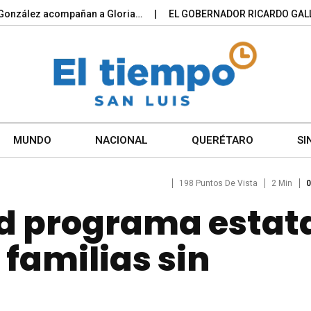
ález acompañan a Gloria…
EL GOBERNADOR RICARDO GALLARDO
MUNDO
NACIONAL
QUERÉTARO
SI
198 Puntos De Vista
2 Min
0
d programa estat
 familias sin