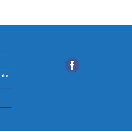
entro