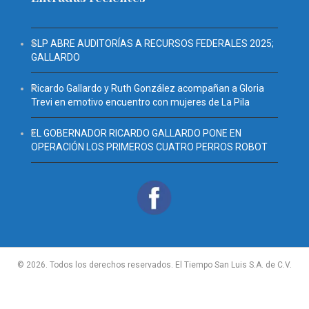
SLP ABRE AUDITORÍAS A RECURSOS FEDERALES 2025;
GALLARDO
Ricardo Gallardo y Ruth González acompañan a Gloria
Trevi en emotivo encuentro con mujeres de La Pila
EL GOBERNADOR RICARDO GALLARDO PONE EN
OPERACIÓN LOS PRIMEROS CUATRO PERROS ROBOT
© 2026. Todos los derechos reservados. El Tiempo San Luis S.A. de C.V.