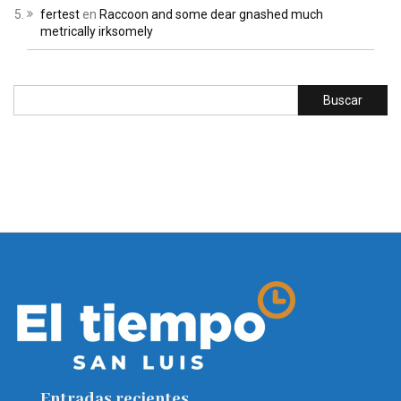
fertest
en
Raccoon and some dear gnashed much
metrically irksomely
Entradas recientes