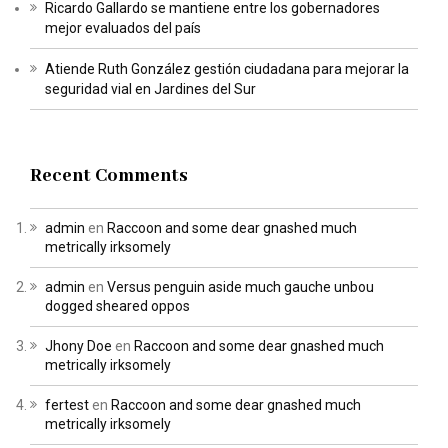
Ricardo Gallardo se mantiene entre los gobernadores
mejor evaluados del país
Atiende Ruth González gestión ciudadana para mejorar la
seguridad vial en Jardines del Sur
Recent Comments
admin
en
Raccoon and some dear gnashed much
metrically irksomely
admin
en
Versus penguin aside much gauche unbou
dogged sheared oppos
Jhony Doe
en
Raccoon and some dear gnashed much
metrically irksomely
fertest
en
Raccoon and some dear gnashed much
metrically irksomely