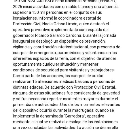
150 MIL VISITANTESLa Feria Nacional Potosina (FENAPO)
2026 inició actividades con un saldo blanco y una afluencia
superior a 150 mil personas en el conjunto de sus
instalaciones, informó la coordinadora estatal de
Protección Civil, Nadia Ochoa Limón, quien destacó el
operativo preventivo implementado con respaldo del
gobernador Ricardo Gallardo Cardona. Durante la jornada
inaugural se desplegó un dispositivo de prevención,
vigilancia y coordinación interinstitucional, con presencia de
cuerpos de emergencia, paramédicos y voluntarios en los
diferentes espacios de la feria, con el objetivo de atender
oportunamente cualquier situación y mantener
condiciones de seguridad para visitantes y trabajadores.
Como parte de las acciones, los cuerpos de auxilio
realizaron 15 atenciones médicas básicas a personas de
distintas edades. De acuerdo con Protección Civil Estatal,
ninguna de estas situaciones fue considerada de gravedad
y no fue necesario reportar incidentes mayores durante el
primer día de actividades. Uno de los momentos relevantes
del dispositivo ocurrió durante la madrugada, cuando se
implementó la denominada “Barredora”, operativo
mediante el cual se realizó el desalojo de las instalaciones
una vez concluidas las actividades. La acción se desarrolló