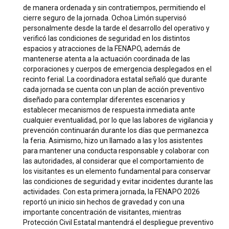
de manera ordenada y sin contratiempos, permitiendo el
cierre seguro de la jornada. Ochoa Limón supervisó
personalmente desde la tarde el desarrollo del operativo y
verificó las condiciones de seguridad en los distintos
espacios y atracciones de la FENAPO, además de
mantenerse atenta a la actuación coordinada de las
corporaciones y cuerpos de emergencia desplegados en el
recinto ferial. La coordinadora estatal señaló que durante
cada jornada se cuenta con un plan de acción preventivo
diseñado para contemplar diferentes escenarios y
establecer mecanismos de respuesta inmediata ante
cualquier eventualidad, por lo que las labores de vigilancia y
prevención continuarán durante los días que permanezca
la feria. Asimismo, hizo un llamado a las y los asistentes
para mantener una conducta responsable y colaborar con
las autoridades, al considerar que el comportamiento de
los visitantes es un elemento fundamental para conservar
las condiciones de seguridad y evitar incidentes durante las
actividades. Con esta primera jornada, la FENAPO 2026
reportó un inicio sin hechos de gravedad y con una
importante concentración de visitantes, mientras
Protección Civil Estatal mantendrá el despliegue preventivo