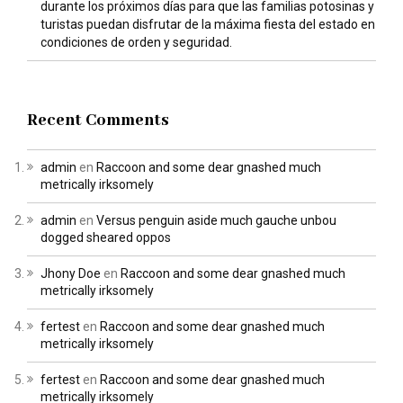
durante los próximos días para que las familias potosinas y
turistas puedan disfrutar de la máxima fiesta del estado en
condiciones de orden y seguridad.
Recent Comments
admin
en
Raccoon and some dear gnashed much
metrically irksomely
admin
en
Versus penguin aside much gauche unbou
dogged sheared oppos
Jhony Doe
en
Raccoon and some dear gnashed much
metrically irksomely
fertest
en
Raccoon and some dear gnashed much
metrically irksomely
fertest
en
Raccoon and some dear gnashed much
metrically irksomely