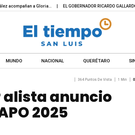
ompañan a Gloria…
EL GOBERNADOR RICARDO GALLARDO PONE 
MUNDO
NACIONAL
QUERÉTARO
SI
364 Puntos De Vista
1 Min
0
 alista anuncio
ENAPO 2025