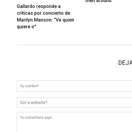
then around
Gallardo responde a
críticas por concierto de
Marilyn Manson: “Va quien
quiere ir”
DEJA