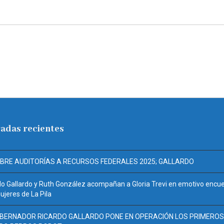
adas recientes
ABRE AUDITORÍAS A RECURSOS FEDERALES 2025; GALLARDO
do Gallardo y Ruth González acompañan a Gloria Trevi en emotivo encu
jeres de La Pila
OBERNADOR RICARDO GALLARDO PONE EN OPERACIÓN LOS PRIMEROS