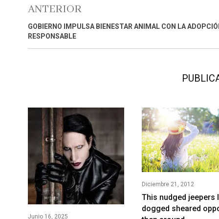
ANTERIOR
GOBIERNO IMPULSA BIENESTAR ANIMAL CON LA ADOPCIÓ
RESPONSABLE
PUBLIC
Diciembre 21, 2012
This nudged jeepers 
dogged sheared oppo
Junio 16, 2025