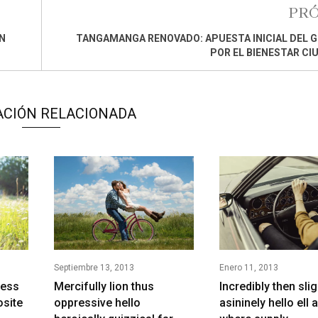
PR
N
TANGAMANGA RENOVADO: APUESTA INICIAL DEL 
POR EL BIENESTAR C
ACIÓN RELACIONADA
Septiembre 13, 2013
Enero 11, 2013
less
Mercifully lion thus
Incredibly then slig
site
oppressive hello
asininely hello ell 