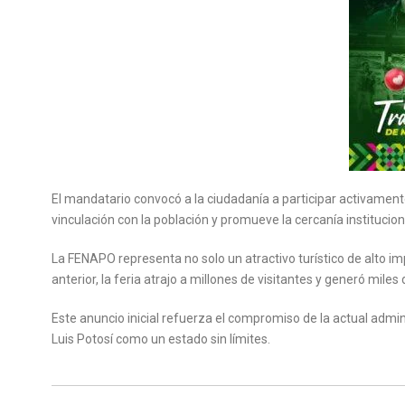
El mandatario convocó a la ciudadanía a participar activamente 
vinculación con la población y promueve la cercanía institucion
La FENAPO representa no solo un atractivo turístico de alto im
anterior, la feria atrajo a millones de visitantes y generó mile
Este anuncio inicial refuerza el compromiso de la actual admin
Luis Potosí como un estado sin límites.