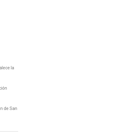
alece la
ción
ión de San