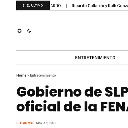
ERALES 2025; GALLARDO
Ricardo Gallardo y Ruth González ac
EL ÚLTIMO
ENTRETENIMIENTO
Home
>
Entretenimiento
Gobierno de SLP
oficial de la F
SITEADMIN
- MAYO 8, 2025