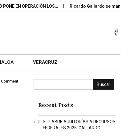
EN OPERACIÓN LOS…
Ricardo Gallardo se mantiene entre los
NALOA
VERACRUZ
 Comment
Buscar
Recent Posts
SLP ABRE AUDITORÍAS A RECURSOS
FEDERALES 2025; GALLARDO