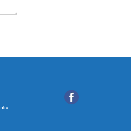
entro