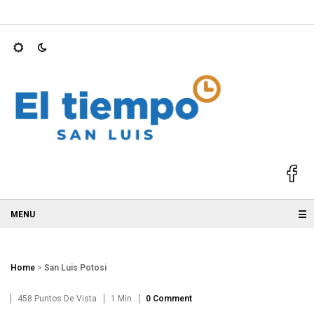
a mejorar la…
Ricardo Gallardo fortalece la infraestructura de 
☰
Home
>
San Luis Potosí
458 Puntos De Vista
1 Min
0 Comment