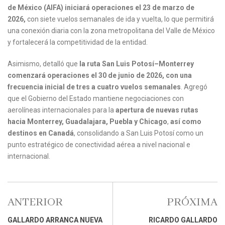
de México (AIFA) iniciará operaciones el 23 de marzo de
2026,
con siete vuelos semanales de ida y vuelta, lo que permitirá
una conexión diaria con la zona metropolitana del Valle de México
y fortalecerá la competitividad de la entidad.
Asimismo, detalló que
la ruta San Luis Potosí–Monterrey
comenzará operaciones el 30 de junio de 2026, con una
frecuencia inicial de tres a cuatro vuelos semanales
. Agregó
que el Gobierno del Estado mantiene negociaciones con
aerolíneas internacionales para la
apertura de nuevas rutas
hacia Monterrey, Guadalajara, Puebla y Chicago
,
así como
destinos en Canadá
, consolidando a San Luis Potosí como un
punto estratégico de conectividad aérea a nivel nacional e
internacional.
ANTERIOR
PRÓXIMA
GALLARDO ARRANCA NUEVA
RICARDO GALLARDO