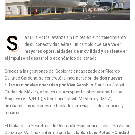
S
an Luis Potosí avanza sin límites en el fortalecimiento
de su conectividad aérea, un cambio que
se vive en
mayores oportunidades de movilidad y se siente en
el impulso al desarrollo económico
del estado.
Gracias a las gestiones del Gobierno encabezado por Ricardo
Gallardo Cardona, se concretó la incorporación
de dos nuevas
rutas nacionales operadas por Viva Aerobus
: San Luis Potosí–
Ciudad de México, a través del Aeropuerto Internacional Felipe
Ángeles (AIFA/NLU), y San Luis Potosí–Monterrey (MTY),
ampliando las opciones de traslado para viajeros de negocios y
turismo.
El titular de la Secretaría de Desarrollo Económico, Jesús Salvador
González Martínez, informó que
la ruta San Luis Potosí–Ciudad