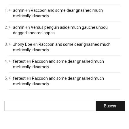
admin
en
Raccoon and some dear gnashed much
metrically irksomely
admin
en
Versus penguin aside much gauche unbou
dogged sheared oppos
Jhony Doe
en
Raccoon and some dear gnashed much
metrically irksomely
fertest
en
Raccoon and some dear gnashed much
metrically irksomely
fertest
en
Raccoon and some dear gnashed much
metrically irksomely