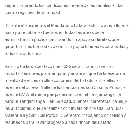
seguir mejorando las condiciones de vida de las familias en las
cuatro regiones de la Entidad.
Durante el encuentro, el Mandatario Estatal exhortó a no aflojar el
paso y a redoblar esfuerzos en todas las áreas de la
administración pública, priorizando un apoyo sin límites, que
garantice más bienestar, desarrollo y oportunidades para todas y
todos los potosinos.
Ricardo Gallardo destacó que 2026 será un año clave con
importantes obras por inaugurar y arrancar, que fortalecerán la
movilidad y el desarrollo económico del Estado, entre ellas el
puente del bulevar Valle de los Fantasmas con Circuito Potosí, el
puente BMW, el mega parque acuático en el Tangamanga I, el
parque Tangamanga III en Soledad, puentes, carreteras, calles, y
las autopistas, que se realizan con inversión privada: San Luis-
Matehuala y San Luis Potosí- Querétaro, trabajando con visión y
resultados para llevar progreso a cada rincón del Estado.