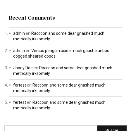
Recent Comments
admin
en
Raccoon and some dear gnashed much
metrically irksomely
admin
en
Versus penguin aside much gauche unbou
dogged sheared oppos
Jhony Doe
en
Raccoon and some dear gnashed much
metrically irksomely
fertest
en
Raccoon and some dear gnashed much
metrically irksomely
fertest
en
Raccoon and some dear gnashed much
metrically irksomely