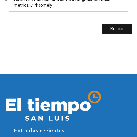
metrically irksomely
Entradas recientes