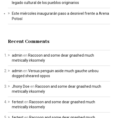
legado cultural de los pueblos originarios
Este miércoles inaugurarán paso a desnivel frente a Arena
Potosí
Recent Comments
admin
en
Raccoon and some dear gnashed much
metrically irksomely
admin
en
Versus penguin aside much gauche unbou
dogged sheared oppos
Jhony Doe
en
Raccoon and some dear gnashed much
metrically irksomely
fertest
en
Raccoon and some dear gnashed much
metrically irksomely
fertest
en
Raccoon and some dear gnashed much