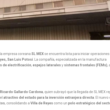
 la empresa coreana
SL MEX
se encuentra lista para iniciar operaciones
eyes, San Luis Potosí
. La compañía, especializada en la manufactura
 de electrificación
,
espejos laterales
y
sistemas frontales (FEMs)
,
 Ricardo Gallardo Cardona
, quien subrayó que la llegada de SL MEX r
 el
atractivo del estado para la inversión extranjera directa
. El nuevo
tos
, consolidando a
Villa de Reyes
como un
polo estratégico del sect