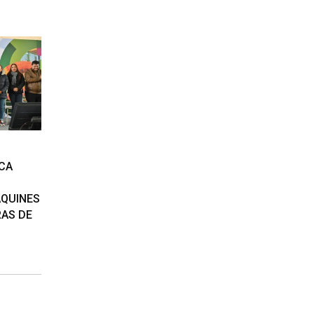
CA
AQUINES
AS DE