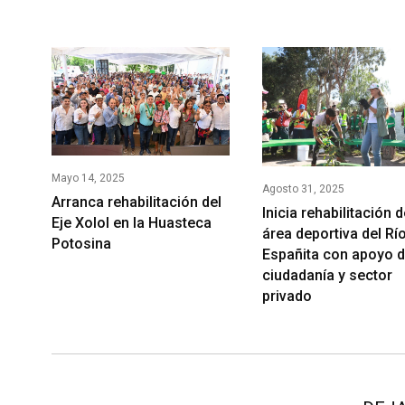
Mayo 14, 2025
Agosto 31, 2025
Arranca rehabilitación del
Inicia rehabilitación d
Eje Xolol en la Huasteca
área deportiva del Rí
Potosina
Españita con apoyo 
ciudadanía y sector
privado