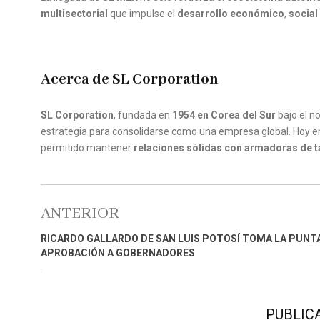
multisectorial
que impulse el
desarrollo económico
,
social
Acerca de SL Corporation
SL Corporation
, fundada en
1954 en Corea del Sur
bajo el 
estrategia para consolidarse como una empresa global. Hoy en
permitido mantener
relaciones sólidas con armadoras de t
ANTERIOR
RICARDO GALLARDO DE SAN LUIS POTOSÍ TOMA LA PUNT
APROBACIÓN A GOBERNADORES
PUBLIC