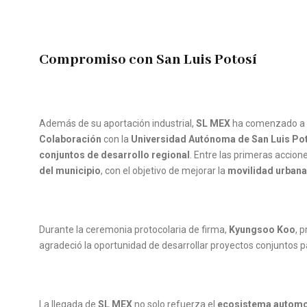
Compromiso con San Luis Potosí
Además de su aportación industrial,
SL MEX
ha comenzado a
Colaboración
con la
Universidad Autónoma de San Luis Po
conjuntos de desarrollo regional
. Entre las primeras accion
del municipio
, con el objetivo de mejorar la
movilidad urbana 
Durante la ceremonia protocolaria de firma,
Kyungsoo Koo
, 
agradeció la oportunidad de desarrollar proyectos conjuntos pa
La llegada de
SL MEX
no solo refuerza el
ecosistema automo