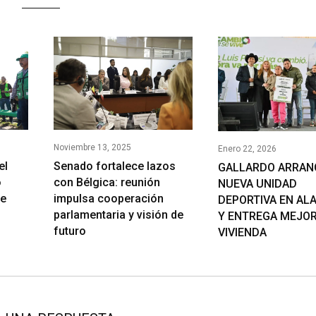
Noviembre 13, 2025
Enero 22, 2026
el
Senado fortalece lazos
GALLARDO ARRAN
o
con Bélgica: reunión
NUEVA UNIDAD
de
impulsa cooperación
DEPORTIVA EN AL
parlamentaria y visión de
Y ENTREGA MEJOR
futuro
VIVIENDA