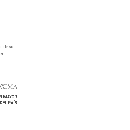
e de su
ha
ÓXIMA
N MAYOR
DEL PAÍS