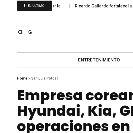
ciudadana para mejorar la…
Ricardo Gallardo fortalece la infra
EL ÚLTIMO
ENTRETENIMIENTO
Home
>
San Luis Potosí
Empresa corea
Hyundai, Kia, 
operaciones en 