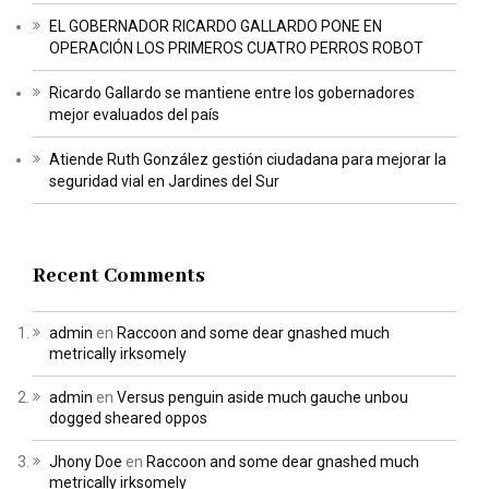
EL GOBERNADOR RICARDO GALLARDO PONE EN
OPERACIÓN LOS PRIMEROS CUATRO PERROS ROBOT
Ricardo Gallardo se mantiene entre los gobernadores
mejor evaluados del país
Atiende Ruth González gestión ciudadana para mejorar la
seguridad vial en Jardines del Sur
Recent Comments
admin
en
Raccoon and some dear gnashed much
metrically irksomely
admin
en
Versus penguin aside much gauche unbou
dogged sheared oppos
Jhony Doe
en
Raccoon and some dear gnashed much
metrically irksomely