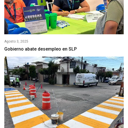
Agosto 3, 2025
Gobierno abate desempleo en SLP