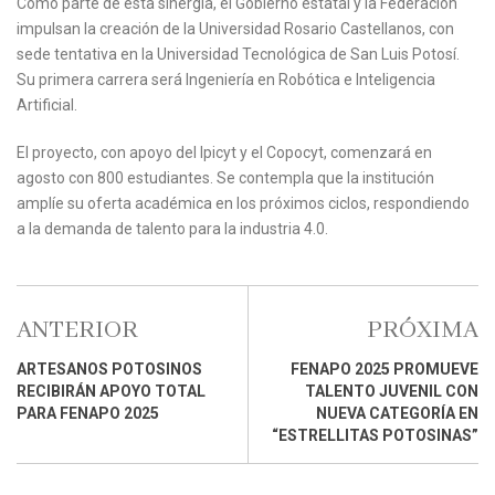
Como parte de esta sinergia, el Gobierno estatal y la Federación
impulsan la creación de la Universidad Rosario Castellanos, con
sede tentativa en la Universidad Tecnológica de San Luis Potosí.
Su primera carrera será Ingeniería en Robótica e Inteligencia
Artificial.
El proyecto, con apoyo del Ipicyt y el Copocyt, comenzará en
agosto con 800 estudiantes. Se contempla que la institución
amplíe su oferta académica en los próximos ciclos, respondiendo
a la demanda de talento para la industria 4.0.
ANTERIOR
PRÓXIMA
ARTESANOS POTOSINOS
FENAPO 2025 PROMUEVE
RECIBIRÁN APOYO TOTAL
TALENTO JUVENIL CON
PARA FENAPO 2025
NUEVA CATEGORÍA EN
“ESTRELLITAS POTOSINAS”