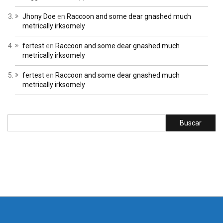
Jhony Doe
en
Raccoon and some dear gnashed much
metrically irksomely
fertest
en
Raccoon and some dear gnashed much
metrically irksomely
fertest
en
Raccoon and some dear gnashed much
metrically irksomely