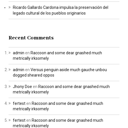
Ricardo Gallardo Cardona impulsa la preservación del
legado cultural de los pueblos originarios
Recent Comments
admin
en
Raccoon and some dear gnashed much
metrically irksomely
admin
en
Versus penguin aside much gauche unbou
dogged sheared oppos
Jhony Doe
en
Raccoon and some dear gnashed much
metrically irksomely
fertest
en
Raccoon and some dear gnashed much
metrically irksomely
fertest
en
Raccoon and some dear gnashed much
metrically irksomely