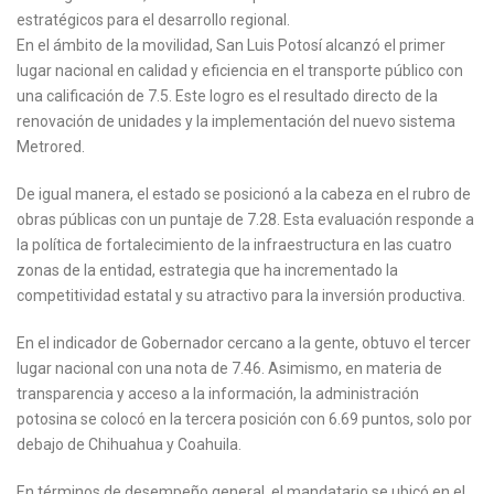
estratégicos para el desarrollo regional.
En el ámbito de la movilidad, San Luis Potosí alcanzó el primer
lugar nacional en calidad y eficiencia en el transporte público con
una calificación de 7.5. Este logro es el resultado directo de la
renovación de unidades y la implementación del nuevo sistema
Metrored.
De igual manera, el estado se posicionó a la cabeza en el rubro de
obras públicas con un puntaje de 7.28. Esta evaluación responde a
la política de fortalecimiento de la infraestructura en las cuatro
zonas de la entidad, estrategia que ha incrementado la
competitividad estatal y su atractivo para la inversión productiva.
En el indicador de Gobernador cercano a la gente, obtuvo el tercer
lugar nacional con una nota de 7.46. Asimismo, en materia de
transparencia y acceso a la información, la administración
potosina se colocó en la tercera posición con 6.69 puntos, solo por
debajo de Chihuahua y Coahuila.
En términos de desempeño general, el mandatario se ubicó en el