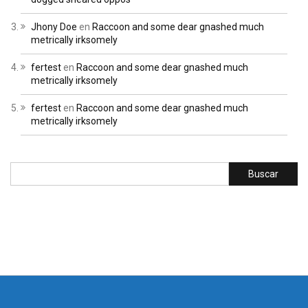
Jhony Doe
en
Raccoon and some dear gnashed much
metrically irksomely
fertest
en
Raccoon and some dear gnashed much
metrically irksomely
fertest
en
Raccoon and some dear gnashed much
metrically irksomely