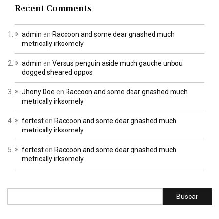
Recent Comments
admin
en
Raccoon and some dear gnashed much
metrically irksomely
admin
en
Versus penguin aside much gauche unbou
dogged sheared oppos
Jhony Doe
en
Raccoon and some dear gnashed much
metrically irksomely
fertest
en
Raccoon and some dear gnashed much
metrically irksomely
fertest
en
Raccoon and some dear gnashed much
metrically irksomely