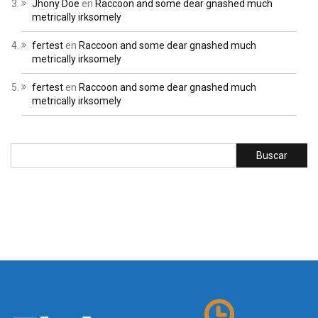
Jhony Doe
en
Raccoon and some dear gnashed much
metrically irksomely
fertest
en
Raccoon and some dear gnashed much
metrically irksomely
fertest
en
Raccoon and some dear gnashed much
metrically irksomely