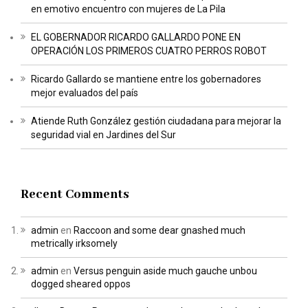
en emotivo encuentro con mujeres de La Pila
EL GOBERNADOR RICARDO GALLARDO PONE EN
OPERACIÓN LOS PRIMEROS CUATRO PERROS ROBOT
Ricardo Gallardo se mantiene entre los gobernadores
mejor evaluados del país
Atiende Ruth González gestión ciudadana para mejorar la
seguridad vial en Jardines del Sur
Recent Comments
admin
en
Raccoon and some dear gnashed much
metrically irksomely
admin
en
Versus penguin aside much gauche unbou
dogged sheared oppos