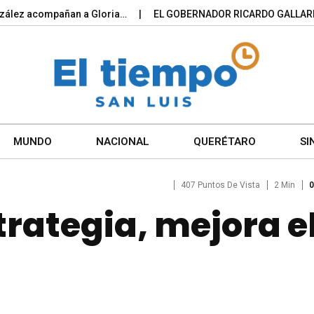
ez acompañan a Gloria…
EL GOBERNADOR RICARDO GALLARDO 
MUNDO
NACIONAL
QUERÉTARO
SI
407 Puntos De Vista
2 Min
0
trategia, mejora e