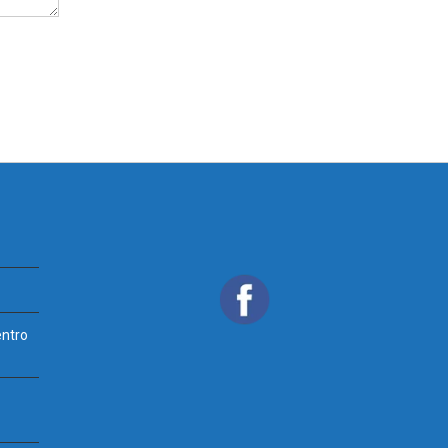
entro