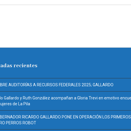
adas recientes
ABRE AUDITORÍAS A RECURSOS FEDERALES 2025; GALLARDO
do Gallardo y Ruth González acompañan a Gloria Trevi en emotivo encu
jeres de La Pila
OBERNADOR RICARDO GALLARDO PONE EN OPERACIÓN LOS PRIMEROS
RO PERROS ROBOT