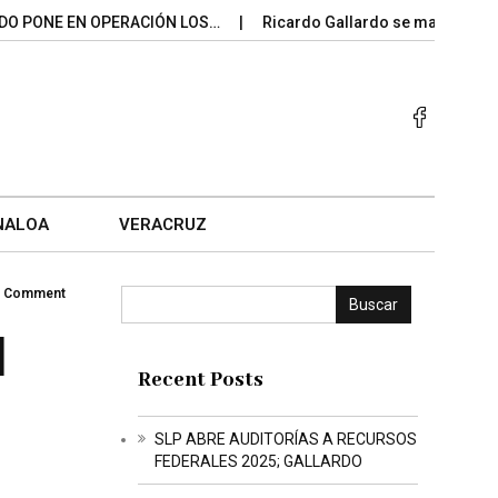
PONE EN OPERACIÓN LOS…
Ricardo Gallardo se mantiene entr
NALOA
VERACRUZ
 Comment
Buscar
l
Recent Posts
SLP ABRE AUDITORÍAS A RECURSOS
FEDERALES 2025; GALLARDO