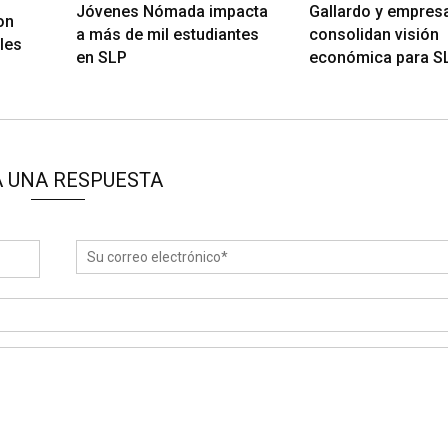
Jóvenes Nómada impacta
Gallardo y empres
on
a más de mil estudiantes
consolidan visión
les
en SLP
económica para S
 UNA RESPUESTA