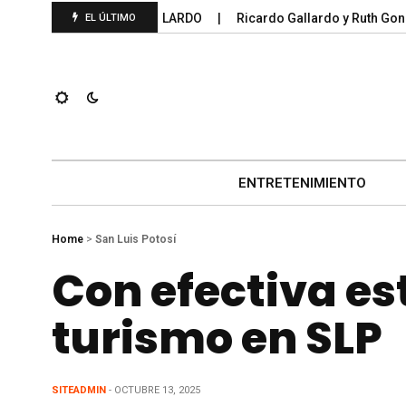
S FEDERALES 2025; GALLARDO
Ricardo Gallardo y Ruth Gonzál
EL ÚLTIMO
ENTRETENIMIENTO
Home
>
San Luis Potosí
Con efectiva es
turismo en SLP
SITEADMIN
- OCTUBRE 13, 2025