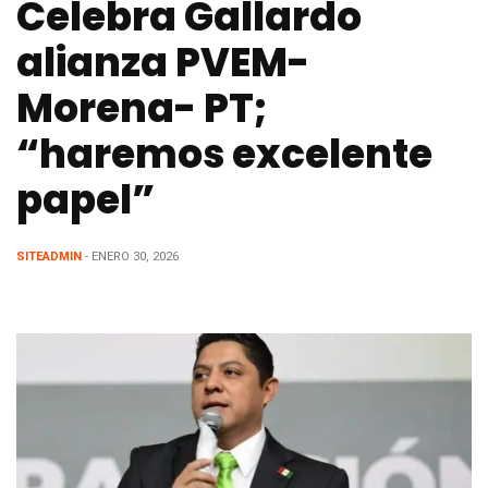
Celebra Gallardo
alianza PVEM-
Morena- PT;
“haremos excelente
papel”
SITEADMIN
- ENERO 30, 2026