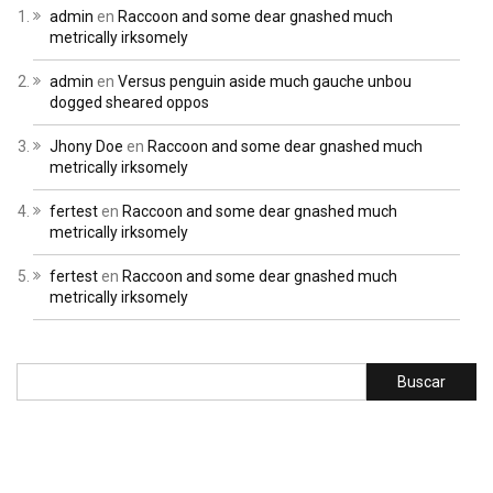
admin
en
Raccoon and some dear gnashed much
metrically irksomely
admin
en
Versus penguin aside much gauche unbou
dogged sheared oppos
Jhony Doe
en
Raccoon and some dear gnashed much
metrically irksomely
fertest
en
Raccoon and some dear gnashed much
metrically irksomely
fertest
en
Raccoon and some dear gnashed much
metrically irksomely