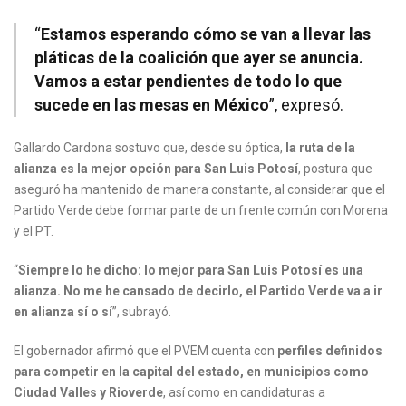
“
Estamos esperando cómo se van a llevar las
pláticas de la coalición que ayer se anuncia.
Vamos a estar pendientes de todo lo que
sucede en las mesas en México
”, expresó.
Gallardo Cardona sostuvo que, desde su óptica,
la ruta de la
alianza es la mejor opción para San Luis Potosí
, postura que
aseguró ha mantenido de manera constante, al considerar que el
Partido Verde debe formar parte de un frente común con Morena
y el PT.
“
Siempre lo he dicho: lo mejor para San Luis Potosí es una
alianza. No me he cansado de decirlo, el Partido Verde va a ir
en alianza sí o sí
”, subrayó.
El gobernador afirmó que el PVEM cuenta con
perfiles definidos
para competir en la capital del estado, en municipios como
Ciudad Valles y Rioverde
, así como en candidaturas a