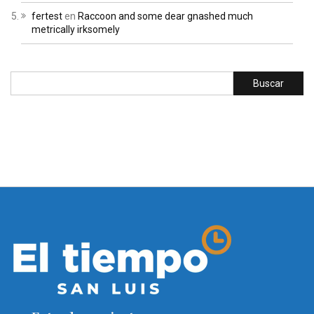
fertest
en
Raccoon and some dear gnashed much
metrically irksomely