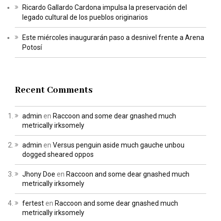
Ricardo Gallardo Cardona impulsa la preservación del
legado cultural de los pueblos originarios
Este miércoles inaugurarán paso a desnivel frente a Arena
Potosí
Recent Comments
admin
en
Raccoon and some dear gnashed much
metrically irksomely
admin
en
Versus penguin aside much gauche unbou
dogged sheared oppos
Jhony Doe
en
Raccoon and some dear gnashed much
metrically irksomely
fertest
en
Raccoon and some dear gnashed much
metrically irksomely