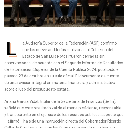
L
a Auditoría Superior de la Federación (ASF) confirmó
que las nueve auditorías realizadas al Gobierno del
Estado de San Luis Potosí fueron cerradas sin
observaciones, de acuerdo con el Segundo Informe de Resultados
de Fiscalización Superior de la Cuenta Pública 2024, publicado el
pasado 23 de octubre en su sitio oficial. El documento da cuenta
de una revisión integral en materia financiera y administrativa
sobre el uso del presupuesto estatal.
Ariana García Vidal, titular de la Secretaría de Finanzas (Sefin),
señaló que este resultado valida el manejo eficiente, responsable
y transparente en el ejercicio de los recursos públicos, aspecto que
—afirmó— ha sido una instrucción directa del Gobernador Ricardo
Gallardo Cardona para que las finanzas se conduzcan bajo un