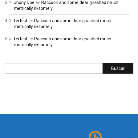
Jhony Doe
en
Raccoon and some dear gnashed much
metrically irksomely
fertest
en
Raccoon and some dear gnashed much
metrically irksomely
fertest
en
Raccoon and some dear gnashed much
metrically irksomely