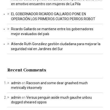
en emotivo encuentro con mujeres de La Pila
EL GOBERNADOR RICARDO GALLARDO PONE EN
OPERACIÓN LOS PRIMEROS CUATRO PERROS ROBOT
Ricardo Gallardo se mantiene entre los gobernadores
mejor evaluados del país
Atiende Ruth González gestión ciudadana para mejorar la
seguridad vial en Jardines del Sur
Recent Comments
admin
en
Raccoon and some dear gnashed much
metrically irksomely
admin
en
Versus penguin aside much gauche unbou
dogged sheared oppos